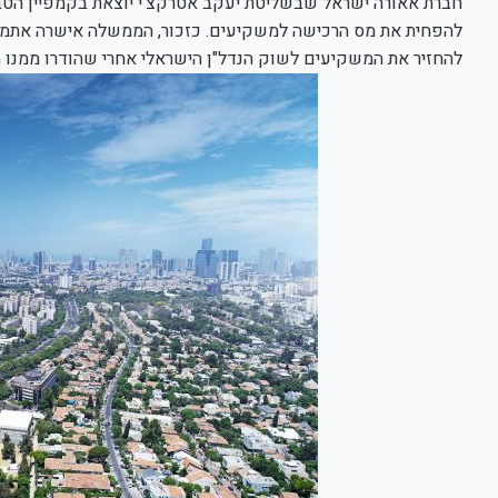
חברת אאורה ישראל שבשליטת יעקב אטרקצ'י יוצאת בקמפיין הט
להחזיר את המשקיעים לשוק הנדל"ן הישראלי אחרי שהודרו ממנו מאז ש