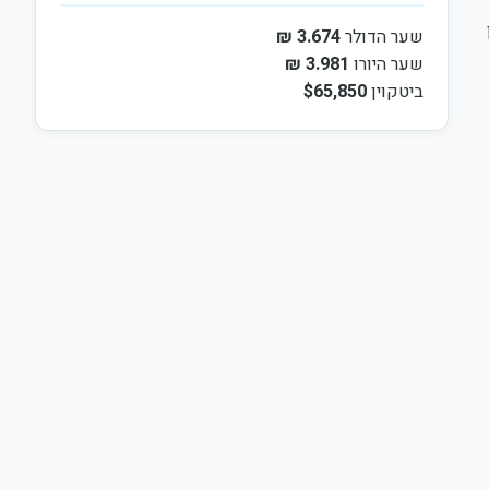
סיון
שער הדולר
3.674 ₪
שער היורו
3.981 ₪
ביטקוין
$65,850