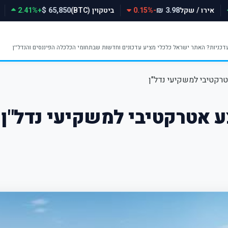
אירו / שקל
-0.15%
ביטקוין (BTC)
+2.41%
65,850 $
3.98 ₪
רקטיבי למשקיעי נדל"ן
 אטרקטיבי למשקיעי נדל"ן