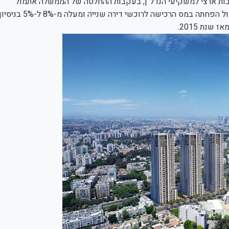
בות ארצי למשקיעי הנדל"ן, בעקבות ההחלטה של הממשלה אתמול
להפחית את מס הרכישה למשקיעים. כזכור, הממשלה אישרה אתמול הפחתה במס הרכישה לרוכשי דירה שנייה ומעלה מ-8% ל-5% בני
נת 2015.