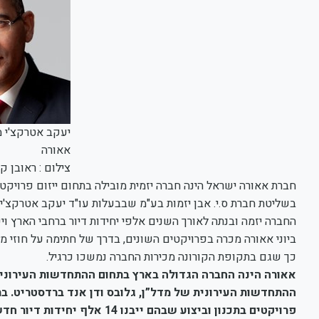
יעקב אטרקצ'י מ
אאורה
צילום : ראובן ק
חברת אאורה ישראל הינה חברה יזמית מובילה בתחום ייזום פרויקט
כך שגם בתקופת הקורונה מכירות החברה נמשכו כרגיל.
אאורה הינה החברה הגדולה בארץ בתחום ההתחדשות העירונית,
פרויקטים בתכנון וביצוע שבהם ייבנו 14 אלף יחידות דיור חדשות.