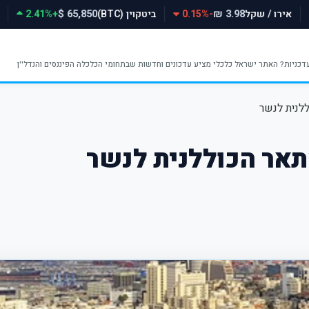
אירו / שקל
-0.15%
ביטקוין (BTC)
+2.41%
65,850 $
3.98 ₪
לנית לנשר
אר הכוללנית לנשר