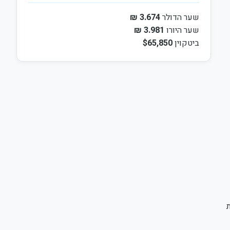
שער הדולר
3.674 ₪
שער היורו
3.981 ₪
ביטקוין
$65,850