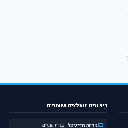
מד על 12,821
קישורים מומלצים ושותפים
אריות הדיגיטל
- בניית אתרים