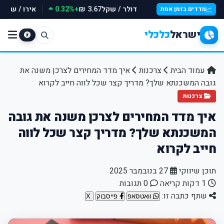
דולר / שקל
+0.32%
אירו / שקל
₪
3.67 ₪
מדדים בזמן אמת
ישראל
כלכלי
עמוד הבית
צרכנות
איך מדד המחירים לצרכן משנה את
גובה המשכנתא שלך? מדריך קצר שכל לווה חייב לקרוא
צרכנות
איך מדד המחירים לצרכן משנה את גובה
המשכנתא שלך? מדריך קצר שכל לווה
חייב לקרוא
תוכן שיווקי
27 בנובמבר 2025
1 דקות קריאה
0 תגובות
שתף כתבה זו:
וואטסאפ
פייסבוק
X