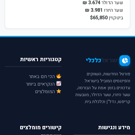
שער הדולר
3.674 ₪
שער היורו
3.981 ₪
ביטקוין
$65,850
קטגוריות ראשיות
ישראל
כלכלי
פורטל החדשות, השווקים
הכי חם באתר
והפיננסים המוביל בישראל.
הנקראים ביותר
עדכונים בזמן אמת על הבורסה,
המומלצים
שער היורו, שער הדולר, מטבעות
קריפטו, נדל"ן וכלכלת בית.
מידע ונגישות
קישורים מומלצים