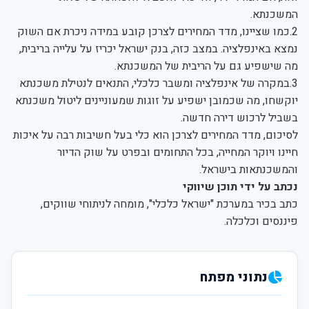
המשכנתא.
2.כמו שציינו, מדד המחירים לצרכן קובע במידה ניכרת אם השוק
נמצא באינפלציה. במצב כזה, בנק ישראל יכריז על עלייה בריבית,
מה שישפיע גם על הריבית של המשכנתא.
3.במקרה של אינפלציה ומשבר כלכלי, התנאים לנטילת משכנתא
יוקשחו, מה שכמובן ישפיע על זוגות שמעוניינים ליטול משכנתא
בשביל לרכוש דירה חדשה.
לסיכום, מדד המחירים לצרכן הוא כלי בעל חשיבות רבה על איכות
חיינו ויוקר המחייה, בכל התחומים ובפרט על שוק הדיור
והמשכנתאות בישראל.
נכתב על ידי תוכן שיווקי
כתב בכיר במערכת "ישראל כלכלי", מומחה לניתוחי שווקים,
פיננסים וכלכלה.
נתוני מפתח