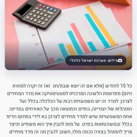
צילום: מערכת ישראל כלכלי
כל 15 לחודש (אלא אם זה יוצא שבת/חג ואז זה יקרה למחרת
היום) מפרסמת הלשכה המרכזית לסטטיסטיקה את מדד המחירים
לצרכן. למדד זה יש משמעויות רבות על הכלכלה בכלל ועל
התנהלות של המדינה, גופים וכתוצאה מכך על האזרחים במדינה.
אחת המשמעויות שיש למדד מחירים לצרכן בא לידי בתחום הדיור
בכלל ובמשכנתאות בפרט. על מנת להבין איך הוא משפיע וכיצד
צריך להתנהל בצורה נכונה מולו, חשוב להבין מה זה מדד מחירים