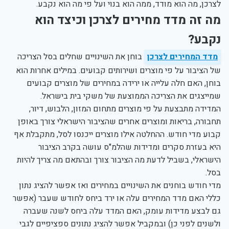
לצרכן, מה הוא מודד, ממה הוא בנוי ועל פי מה הוא נקבע.
מה זה מדד מחירים לצרכן וכיצד הוא
נקבע?
מדד המחירים לצרכן
בוחן את השינויים שחלים בסל הצריכה
של הציבור על פי מוצרים ושירותים קבועים. במילים אחרות הוא
בוחן, האם חלה עלייה או ירידה במחירים של מוצרים קבועים
שמייצגים את הצריכה הממוצעת של משקי בית בישראל.
המדידה מתבצעת על פי מוצרים מתחום המזון, הלבוש, דיור,
תחבורה, בריאות ומוצרים אחרים שהציבור הישראלי צורך באופן
קבוע מדי חודש. ההחלטה אילו מוצרים ייכנסו לסל, מתקבלת אף
היא בעזרת סקרים ומדידות שהלמ"ס עושה בקרב הציבור
הישראלי, בשביל לדעת מה הציבור צורך ובהתאם מה צריך להיות
בסל.
מדי חודש בוחנים את השינויים במחירים ואז אפשר להציג נתון
כללי האם מדד המחירים עלה או ירד ביחס לחודש שעבר (אפשר
גם לבצע מדידות עומק, האם המדד עלה ביחס לשנה שעברה
ולשנים לפני כן) ובמקביל אפשר להציג נתונים ספציפיים לגבי