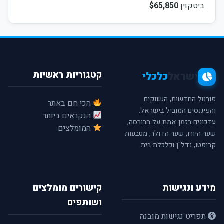
ביטקוין
$65,850
קטגוריות ראשיות
ישראל
כלכלי
פורטל החדשות, השווקים
הכי חם באתר
והפיננסים המוביל בישראל.
הנקראים ביותר
עדכונים בזמן אמת על הבורסה,
המומלצים
שער היורו, שער הדולר, מטבעות
קריפטו, נדל"ן וכלכלת בית.
מידע ונגישות
קישורים מומלצים
ושותפים
תפריט נגישות מובנה