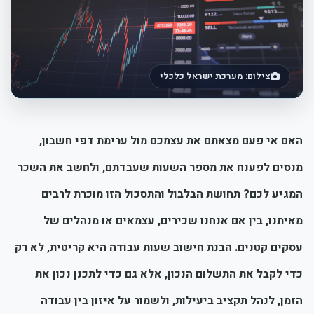
צילום: מערכת ישראל כלכלי
האם אי פעם מצאתם את עצמכם מול ערימת דפי חשבון,
מנסים לפענח את מספר השעות שעבדתם, ולחשב את השכר
המגיע לכם? תחושת הבלבול והתסכול הזו מוכרת לרבים
מאיתנו, בין אם אנחנו שכירים, עצמאים או מנהלים של
עסקים קטנים. הבנת חישוב שעות עבודה היא קריטית, לא רק
כדי לקבל את התשלום הנכון, אלא גם כדי לתכנן נכון את
הזמן, לנהל תקציב ביעילות, ולשמור על איזון בין עבודה