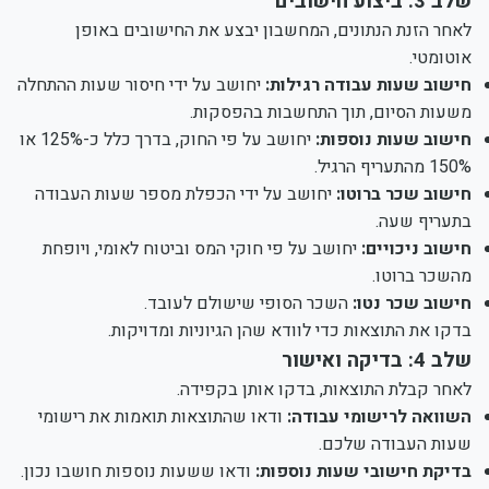
שלב 3: ביצוע חישובים
לאחר הזנת הנתונים, המחשבון יבצע את החישובים באופן
אוטומטי.
חישוב שעות עבודה רגילות:
יחושב על ידי חיסור שעות ההתחלה
משעות הסיום, תוך התחשבות בהפסקות.
חישוב שעות נוספות:
יחושב על פי החוק, בדרך כלל כ-125% או
150% מהתעריף הרגיל.
חישוב שכר ברוטו:
יחושב על ידי הכפלת מספר שעות העבודה
בתעריף שעה.
חישוב ניכויים:
יחושב על פי חוקי המס וביטוח לאומי, ויופחת
מהשכר ברוטו.
חישוב שכר נטו:
השכר הסופי שישולם לעובד.
בדקו את התוצאות כדי לוודא שהן הגיוניות ומדויקות.
שלב 4: בדיקה ואישור
לאחר קבלת התוצאות, בדקו אותן בקפידה.
השוואה לרישומי עבודה:
ודאו שהתוצאות תואמות את רישומי
שעות העבודה שלכם.
בדיקת חישובי שעות נוספות:
ודאו ששעות נוספות חושבו נכון.