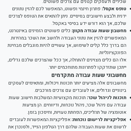
שכירים ולעסקים קטנים עם צרכים פשוטים.
טופס אקסל:
פתרון חינמי ופשוט, המאפשר לכם להזין נתונים
ידנית ולבצע חישובים בסיסיים. ניתן להתאים את הטופס לצרכים
שלכם, אך הוא דורש ידע בסיסי באקסל.
מחשבון שעות עבודה מקוון:
כלים פשוטים הזמינים באינטרנט,
המאפשרים להזין את נתוני העבודה ולחשב את השכר במהירות.
הם בדרך כלל קלים לשימוש, אך עשויים להיות מוגבלים מבחינת
הפונקציונליות.
אלו הם כלים מצוינים להתחלה, אך ככל שהצרכים שלכם גדלים,
ייתכן שתזדקקו לפתרונות מתוחכמים יותר.
מחשבוני שעות עבודה מתקדמים
מחשבונים אלה מציעים יותר תכונות ויכולות, ומתאימים לעסקים
בינוניים וגדולים, או לעובדים עם צרכים מורכבים.
תוכנות לניהול שכר:
תוכנות מקצועיות המשלבות חישוב שעות
עבודה עם ניהול שכר, ניהול נוכחות, ודיווחים. הן מציעות
אוטומציה של תהליכים, הפחתת טעויות, וחיסכון בזמן.
אפליקציות לרישום נוכחות:
אפליקציות המאפשרות לעובדים
לרשום את שעות העבודה שלהם דרך הטלפון הנייד, ולסנכרן את