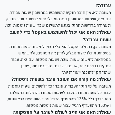
עבודה?
תשובה: לא, אין חובה חוקית להשתמש במחשבון שעות עבודה.
עם זאת, שימוש במחשבון כזה הוא כלי חיוני לחישוב שכר מדויק
ולעמידה בדרישות החוק בנוגע לתשלום שכר, שעות נוספות, וכו'.
שאלה: האם אני יכול להשתמש באקסל כדי לחשב
שעות עבודה?
תשובה: כן, בהחלט. אקסל הוא כלי מצוין לחישוב שעות עבודה
בסיסיות. תוכלו ליצור טבלה, להזין את הנתונים, ולהשתמש
בנוסחאות לחישוב שעות, שכר, ושעות נוספות. עם זאת, עבור
עסקים גדולים יותר, או עבור צרכים מורכבים יותר, ייתכן
שתזדקקו לתוכנה ייעודית יותר.
שאלה: מה קורה אם העובד עובד בשעות נוספות?
תשובה: על פי חוקי העבודה, עובד זכאי לתשלום שעות נוספות
עבור כל שעת עבודה מעבר לשעות העבודה הרגילות. התשלום
הוא בדרך כלל 125% מהתעריף הרגיל עבור השעתיים הראשונות,
ו-150% מהתעריף הרגיל עבור שעות נוספות נוספות.
שאלה: האם אני חייב לשלם לעובד על הפסקות?