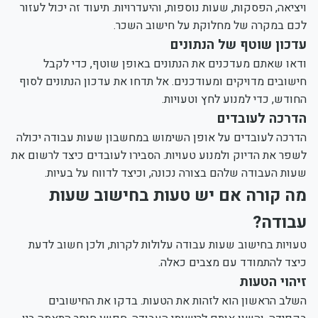
ויציאה, הפסקות, שעות נוספות, והיעדרויות. תיעוד זה יכול לעזור
לכם במקרה של מחלוקת על חישוב השכר.
עדכון שוטף של הנתונים
ודאו שאתם מעדכנים את הנתונים באופן שוטף, כדי לקבל
חישובים מדויקים ומעודכנים. אל תדחו את עדכון הנתונים לסוף
החודש, כדי למנוע לחץ וטעויות.
הדרכה לעובדים
הדרכה לעובדים על אופן השימוש במחשבון שעות עבודה יכולה
לשפר את הדיוק ולמנוע טעויות. הסבירו לעובדים כיצד לרשום את
שעות העבודה שלהם בצורה נכונה, וכיצד לדווח על בעיות.
מה קורה אם יש טעות בחישוב שעות
עבודה?
טעויות בחישוב שעות עבודה עלולות לקרות, ולכן חשוב לדעת
כיצד להתמודד עם מצבים כאלה.
זיהוי הטעות
השלב הראשון הוא לזהות את הטעות. בדקו את החישובים