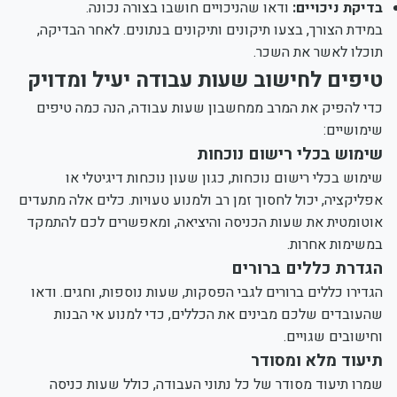
בדיקת ניכויים:
ודאו שהניכויים חושבו בצורה נכונה.
במידת הצורך, בצעו תיקונים ותיקונים בנתונים. לאחר הבדיקה,
תוכלו לאשר את השכר.
טיפים לחישוב שעות עבודה יעיל ומדויק
כדי להפיק את המרב ממחשבון שעות עבודה, הנה כמה טיפים
שימושיים:
שימוש בכלי רישום נוכחות
שימוש בכלי רישום נוכחות, כגון שעון נוכחות דיגיטלי או
אפליקציה, יכול לחסוך זמן רב ולמנוע טעויות. כלים אלה מתעדים
אוטומטית את שעות הכניסה והיציאה, ומאפשרים לכם להתמקד
במשימות אחרות.
הגדרת כללים ברורים
הגדירו כללים ברורים לגבי הפסקות, שעות נוספות, וחגים. ודאו
שהעובדים שלכם מבינים את הכללים, כדי למנוע אי הבנות
וחישובים שגויים.
תיעוד מלא ומסודר
שמרו תיעוד מסודר של כל נתוני העבודה, כולל שעות כניסה