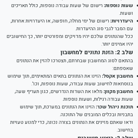
שעות נוספות:
רישום של שעות עבודה נוספות, כולל תאריכים
ושעות.
היעדרויות:
רישום של ימי מחלה, חופשה, או היעדרויות אחרות,
עם הסבר לגבי סוג ההיעדרות.
ככל שהנתונים שלכם יהיו מדויקים ומפורטים יותר, כך החישובים
יהיו אמינים יותר.
שלב 2: הזנת נתונים למחשבון
בהתאם לסוג המחשבון שבחרתם, תצטרכו להזין את הנתונים
שאספתם:
מחשבון אקסל:
הזינו את הנתונים בתאים המתאימים, תוך שימוש
בנוסחאות לחישוב שעות עבודה, שעות נוספות, וכו'.
מחשבון מקוון:
מלאו את השדות הנדרשים, כגון תעריף שעה,
שעות עבודה רגילות, ושעות נוספות.
תוכנת ניהול שכר:
הזינו את הנתונים במערכת, תוך שימוש
בתבניות ובכלים המובנים של התוכנה.
ודאו שאתם מזינים את הנתונים בצורה נכונה, כדי למנוע טעויות
בחישוב.