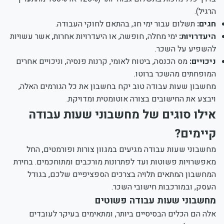
הרגיל).
חגים:
תשלום עבור ימי חג, בהתאם לחוקי העבודה.
היעדרויות:
ימי מחלה, חופשה, או היעדרויות אחרות, אשר עשויות
להשפיע על השכר.
ניכויים:
מס הכנסה, ביטוח לאומי, קרנות פנסיה, וניכויים אחרים
המופחתים מהשכר ברוטו.
מחשבון שעות עבודה טוב יקח בחשבון את כל הגורמים האלה,
ויבצע את החישובים בצורה אוטומטית ומדויקת.
אילו סוגים של מחשבוני שעות עבודה
קיימים?
מחשבוני שעות עבודה מגיעים במגוון צורות ופורמטים, החל
מאפשרויות פשוטות ועד לפתרונות מורכבים ומתוחכמים. בחירת
המחשבון המתאים תלויה בצרכים הספציפיים שלכם, בגודל
העסק, ובמורכבות חישובי השכר.
מחשבוני שעות עבודה פשוטים
אלה הם הכלים הבסיסיים ביותר, ומתאימים בעיקר לעובדים