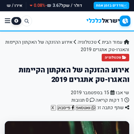
דולר / שקל
-0.08%
אירו / שקל
 ₪
3.67 ₪
מדדים בזמן אמת
ישראל
כלכלי
עמוד הבית
טכנולוגיה
אירוע ההזנקה של האקתון הקיימות
והאגרו-טק אתגרים 2019
טכנולוגיה
אירוע ההזנקה של האקתון הקיימות
והאגרו-טק אתגרים 2019
שי אבו
15 בספטמבר 2019
1 דקות קריאה
0 תגובות
שתף כתבה זו:
וואטסאפ
פייסבוק
X