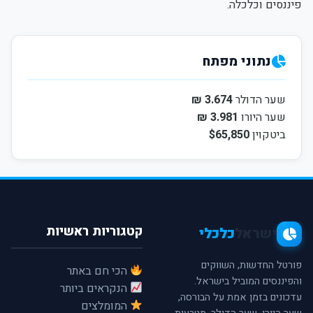
פיננסים וכלכלה.
נתוני מפתח
שער הדולר
3.674 ₪
שער היורו
3.981 ₪
ביטקוין
$65,850
קטגוריות ראשיות
ישראל
כלכלי
פורטל החדשות, השווקים
הכי חם באתר
והפיננסים המוביל בישראל.
הנקראים ביותר
עדכונים בזמן אמת על הבורסה,
המומלצים