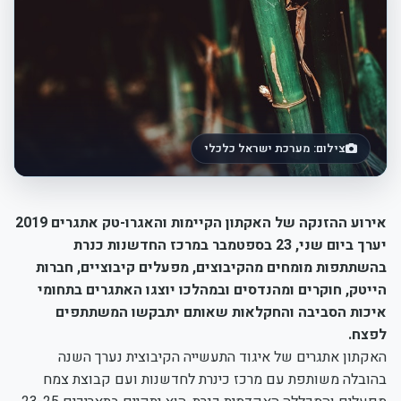
צילום: מערכת ישראל כלכלי
אירוע ההזנקה של האקתון הקיימות והאגרו-טק אתגרים 2019
יערך ביום שני, 23 בספטמבר במרכז החדשנות כנרת
בהשתתפות מומחים מהקיבוצים, מפעלים קיבוציים, חברות
הייטק, חוקרים ומהנדסים ובמהלכו יוצגו האתגרים בתחומי
איכות הסביבה והחקלאות שאותם יתבקשו המשתתפים
לפצח.
האקתון אתגרים של איגוד התעשייה הקיבוצית נערך השנה
בהובלה משותפת עם מרכז כינרת לחדשנות ועם קבוצת צמח