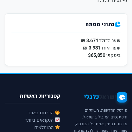
פיננסים וכלכלה.
נתוני מפתח
שער הדולר
3.674 ₪
שער היורו
3.981 ₪
ביטקוין
$65,850
קטגוריות ראשיות
ישראל
כלכלי
פורטל החדשות, השווקים
הכי חם באתר
והפיננסים המוביל בישראל.
הנקראים ביותר
עדכונים בזמן אמת על הבורסה,
המומלצים
שער היורו, שער הדולר, מטבעות