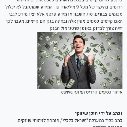
רדומים בהיקף של מעל 9 מיליארד ₪. המידע שמתקבל לא יכלול
סכומים צבורים, סוג חשבון או מידע פרטני אלא יציג מידע לגבי
האם קיימים כספים מעין אלה ובאיזה בנק הם קיימים. מעבר לכך
יהיה צורך לבדוק באופן פרטני מול הבנק.
איתור כספים קרדיט תמונה canva
נכתב על ידי תוכן שיווקי
כתב בכיר במערכת "ישראל כלכלי", מומחה לניתוחי שווקים,