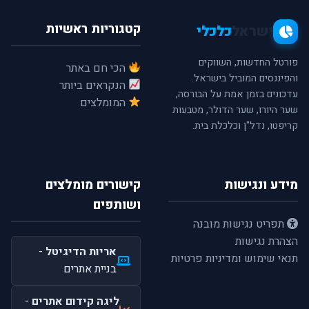
קטגוריות ראשיות
ישראל
כלכלי
פורטל החדשות, השווקים
הכי חם באתר
והפיננסים המוביל בישראל.
הנקראים ביותר
עדכונים בזמן אמת על הבורסה,
המומלצים
שער היורו, שער הדולר, מטבעות
קריפטו, נדל"ן וכלכלת בית.
מידע ונגישות
קישורים מומלצים
ושותפים
תפריט נגישות מובנה
הצהרת נגישות
אריות הדיגיטל
-
תנאי שימוש ומדיניות פרטיות
בניית אתרים
ליגה קידום אתרים
-