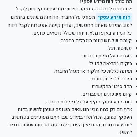
מה כולל דוח מידע עסקי?
אם פונים לחברה המספקת שירותי מודיעין עסקי, ניתן לקבל
דוח מידע עסקי
מפורט על החברה. הדוחות משתנים בהתאם
לסוג המידע שאתם מחפשים, ועדיין קיימת אפשרות לקבל דיווח
על המידע באופן מלא, דיווח שכולל נושאים שונים:
קיומם של חשבונות מוגבלים בחברה.
פשיטות רגל.
בעלויות על מניות בחברות.
תיקים בהוצאה לפועל.
תמונה כללית על הלקוח או מנהל החברה.
מידע על פירוק חברה.
מדד סיכון התקשרות.
קיום משכונים ושעבודים.
דוח מידע עסקי מקיף על כל פעולות החברה.
אלה הם רק כמה מבין הנושאים השונים שניתן להשיג בדוח
העסקי. כמובן, הכול תלוי במידע שבו אתם מעוניינים בו. חשוב
לוודא עם חברת המודיעין העסקי לגבי סוג הדוחות שאתם רוצים
להשיג.