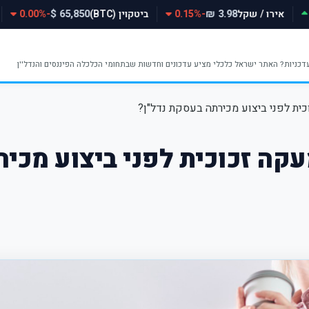
אירו / שקל
-0.15%
ביטקוין (BTC)
-0.00%
65,850 $
3.98 ₪
ית לפני ביצוע מכירתה בעסקת נדל"ן?
קה זכוכית לפני ביצוע מכיר