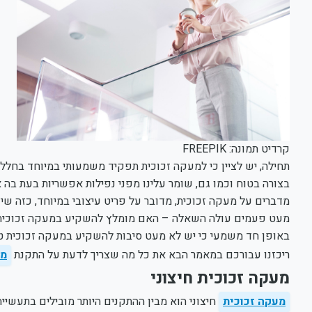
קרדיט תמונה: FREEPIK
תחילה, יש לציין כי למעקה זכוכית תפקיד משמעותי במיוחד בחלל
בצורה בטוח וכמו גם, שומר עלינו מפני נפילות אפשריות בעת בה א
מדברים על מעקה זכוכית, מדובר על פריט עיצובי במיוחד, כזה שיו
מעט פעמים עולה השאלה – האם מומלץ להשקיע במעקה זכוכית טרם
באופן חד משמעי כי יש לא מעט סיבות להשקיע במעקה זכוכית טר
ריכזנו עבורכם במאמר הבא את כל מה שצריך לדעת על התקנת
מ
מעקה זכוכית חיצוני
מעקה זכוכית
חיצוני הוא מבין ההתקנים היותר מובילים בתעשייה