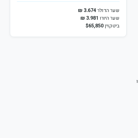
שער הדולר
3.674 ₪
שער היורו
3.981 ₪
ביטקוין
$65,850