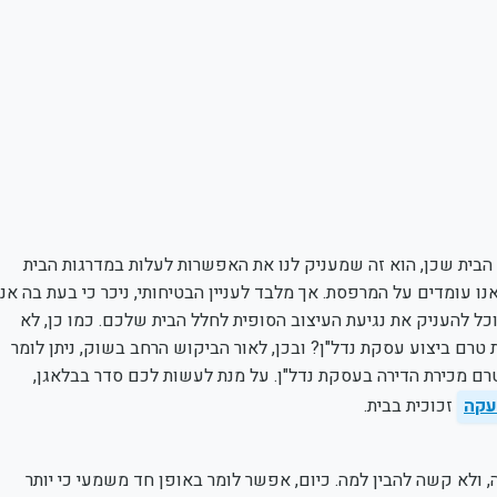
 הבית שכן, הוא זה שמעניק לנו את האפשרות לעלות במדרגות הבית
נו עומדים על המרפסת. אך מלבד לעניין הבטיחותי, ניכר כי בעת בה אנו
כל להעניק את נגיעת העיצוב הסופית לחלל הבית שלכם. כמו כן, לא
 ביצוע עסקת נדל"ן? ובכן, לאור הביקוש הרחב בשוק, ניתן לומר
ם מכירת הדירה בעסקת נדל"ן. על מנת לעשות לכם סדר בבלאגן,
עקה
זכוכית בבית.
, ולא קשה להבין למה. כיום, אפשר לומר באופן חד משמעי כי יותר