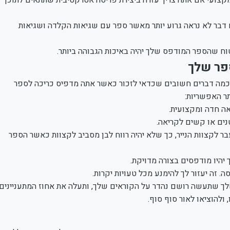
דבר לא נראה גרוע יותר מאשר ספר עם שגיאות הקלדה ושגיאות
טוח שהספר המודפס שלך יהיה באיכות הגבוהה ביותר.
כמה דברים חשובים שכדאי לזכור כאשר אתה מדפיס כריכה לספר
ר האפשריות:
אה חדה ומקצועית.
נים או קשים לקריאה.
קצוות הנייר, כך שלא יהיה רווח לבן מסביב לקצוות כאשר הספר
היו מודפסים בצורה מדויקת.
זה יעזור לך להימנע מכל טעויות יקרות.
 שלך שתעשה רושם נהדר על הקוראים שלך, ותעלה את אחוז המתעניינים
ולהוציאו לאור סוף סוף.