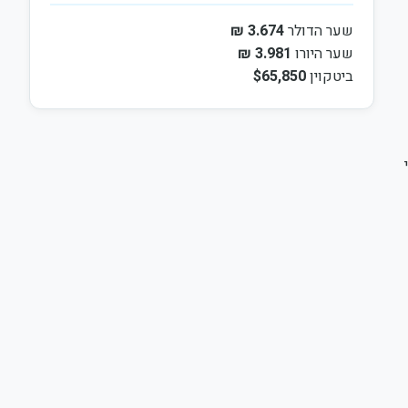
שער הדולר
3.674 ₪
שער היורו
3.981 ₪
ביטקוין
$65,850