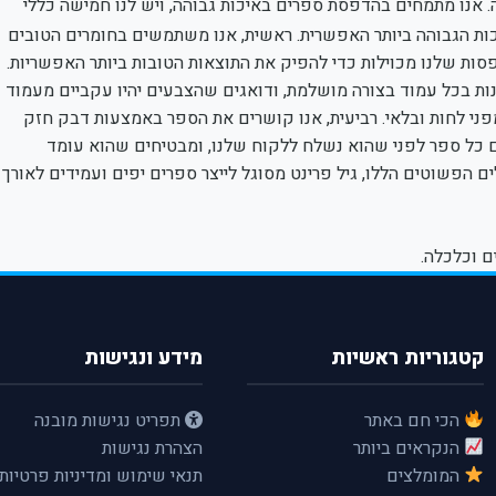
. אנו מתמחים בהדפסת ספרים באיכות גבוהה, ויש לנו חמישה כללי
ות הגבוהה ביותר האפשרית. ראשית, אנו משתמשים בחומרים הטובים
פסות שלנו מכוילות כדי להפיק את התוצאות הטובות ביותר האפשריות.
נות בכל עמוד בצורה מושלמת, ודואגים שהצבעים יהיו עקביים מעמוד
ני לחות ובלאי. רביעית, אנו קושרים את הספר באמצעות דבק חזק
 כל ספר לפני שהוא נשלח ללקוח שלנו, ומבטיחים שהוא עומד
 הפשוטים הללו, גיל פרינט מסוגל לייצר ספרים יפים ועמידים לאורך
ם וכלכלה.
קטגוריות ראשיות
מידע ונגישות
הכי חם באתר
תפריט נגישות מובנה
הנקראים ביותר
הצהרת נגישות
המומלצים
תנאי שימוש ומדיניות פרטיות