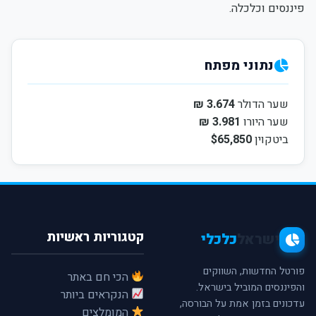
פיננסים וכלכלה.
נתוני מפתח
שער הדולר
3.674 ₪
שער היורו
3.981 ₪
ביטקוין
$65,850
קטגוריות ראשיות
ישראל
כלכלי
פורטל החדשות, השווקים
הכי חם באתר
והפיננסים המוביל בישראל.
הנקראים ביותר
עדכונים בזמן אמת על הבורסה,
המומלצים