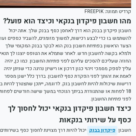
קרדיט תמונה: FREEPIK
מהו חשבון פיקדון בנקאי וכיצד הוא פועל?
חשבון פיקדון בבנק הוא דרך לאחסן כסף בבנק שלך. אתה יכול
להשתמש בו כדי לבצע רכישות, למשוך מזומנים, להעביר כספים ועוד.
הצעד הראשון בפתיחת חשבון בנק הוא לבקר בבנק המקומי שלך
ולמלא בקשה לחשבון חדש. לאחר שתמלא את הטופס יוצגו לך תנאי
החוזה שעליכם להסכים עליהם לפני פתיחת החשבון. כמו כן, יהיה
עליך לספק מסמכי זיהוי כגון דרכון או רישיון נהיגה כדי שניתן יהיה
לאמת את זהותך לפני הפקדת כסף לחשבון. בדרך כלל ישנן מספר
דרישות שיכולות להיות לחשבון בנק. לדוגמה, ייתכן שתצטרך להיות בן
18 לפחות או שהתגוררת בביתך הנוכחי במשך שישה חודשים לפחות
לפני פתיחת החשבון.
כיצד חשבון פיקדון בנקאי יכול לחסוך לך
כסף על שירותי בנקאות
חשבון
פיקדון בבנק
יכול להיות דרך מצוינת לחסוך כסף בשירותים