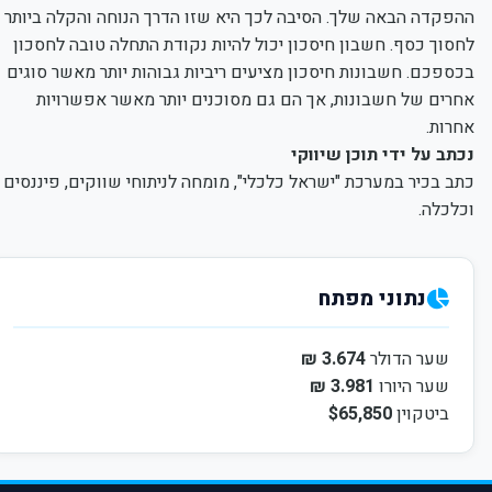
ההפקדה הבאה שלך. הסיבה לכך היא שזו הדרך הנוחה והקלה ביותר
לחסוך כסף. חשבון חיסכון יכול להיות נקודת התחלה טובה לחסכון
בכספכם. חשבונות חיסכון מציעים ריביות גבוהות יותר מאשר סוגים
אחרים של חשבונות, אך הם גם מסוכנים יותר מאשר אפשרויות
אחרות.
נכתב על ידי תוכן שיווקי
כתב בכיר במערכת "ישראל כלכלי", מומחה לניתוחי שווקים, פיננסים
וכלכלה.
נתוני מפתח
שער הדולר
3.674 ₪
שער היורו
3.981 ₪
ביטקוין
$65,850