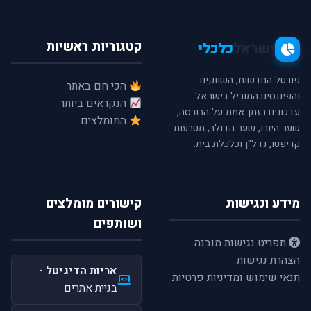
קטגוריות ראשיות
ישראל
כלכלי
פורטל החדשות, השווקים
הכי חם באתר
והפיננסים המוביל בישראל.
הנקראים ביותר
עדכונים בזמן אמת על הבורסה,
המומלצים
שער היורו, שער הדולר, מטבעות
קריפטו, נדל"ן וכלכלת בית.
מידע ונגישות
קישורים מומלצים
ושותפים
תפריט נגישות מובנה
הצהרת נגישות
אריות הדיגיטל
-
תנאי שימוש ומדיניות פרטיות
בניית אתרים