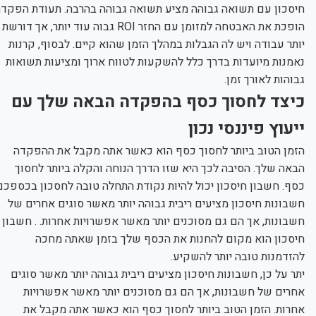
חיסכון עם תשואה גבוהה מציע תשואה גבוהה בהרבה. תעודת הפקדה
הופכת את האבטחה למזומן עם החזר ROI גבוה עוד יותר, אך דורשת
יותר עבודה ויש לה הגבלות במהלך הזמן שהוא קיים. לבסוף, קרנות
נאמנות מיועדות בדרך כלל להשקעות לטווח ארוך ומציעות תשואות
גבוהות לאורך זמן.
כיצד לחסוך כסף בהפקדה הבאה שלך עם
ייעוץ פיננסי נכון
הזמן הטוב ביותר לחסוך כסף הוא כאשר אתה מקבל את ההפקדה
הבאה שלך. הסיבה לכך היא שזו הדרך הנוחה והקלה ביותר לחסוך
כסף. חשבון חיסכון יכול להיות נקודת התחלה טובה לחסכון בכספכם.
חשבונות חיסכון מציעים ריבית גבוהה יותר מאשר סוגים אחרים של
חשבונות, אך הם גם מסוכנים יותר מאשר אפשרויות אחרות. . חשבון
חיסכון הוא מקום להחנות את הכסף שלך בזמן שאתה מחכה
להזדמנות טובה יותר להשקיע.
יתר על כן, חשבונות חיסכון מציעים ריבית גבוהה יותר מאשר סוגים
אחרים של חשבונות, אך הם גם מסוכנים יותר מאשר אפשרויות
אחרות. הזמן הטוב ביותר לחסוך כסף הוא כאשר אתה מקבל את