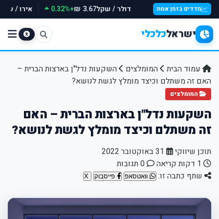
דולר / שקל
+0.32%
אירו / שקל
3.67 ₪
מדדים בזמן אמת
ישראל
כלכלי
עמוד הבית
המומלצים
השקעות נדל"ן בארצות הברית –
האם זה משתלם וכיצד מומלץ לגשת לנושא?
המומלצים
השקעות נדל"ן בארצות הברית – האם
זה משתלם וכיצד מומלץ לגשת לנושא?
תוכן שיווקי
31 באוקטובר 2022
1 דקות קריאה
0 תגובות
שתף כתבה זו:
וואטסאפ
פייסבוק
X