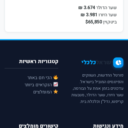
שער הדולר
3.674 ₪
שער היורו
3.981 ₪
ביטקוין
$65,850
קטגוריות ראשיות
ישראל
כלכלי
פורטל החדשות, השווקים
הכי חם באתר
והפיננסים המוביל בישראל.
הנקראים ביותר
עדכונים בזמן אמת על הבורסה,
המומלצים
שער היורו, שער הדולר, מטבעות
קריפטו, נדל"ן וכלכלת בית.
מידע ונגישות
קישורים מומלצים