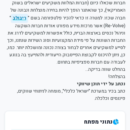
חברות שכאלו כיום (חברות המלוות משקיעים ישראלים בשוק
האמריקאי), כך שהאתגר הופך להיות בחירה מוצלחת ונבונה של
חברה שכזו. למטרה זו כדאי להכיר פלטפורמה בשם "
ריבולב
"
(Re-Volve) אשר מרכזת מידע מפורט אודות חברות השקעה
וניהול נכסים בארצות הברית, כולל אפשרות למשקיעים לדרג את
החברות השונות על פי מידת המקצועיות וסוג השירות שנתנו, וכך
לסייע למשקיעים אחרים לבחור בצורה נכונה ומושכלת יותר. כמו,
כן, ניתן להיכנס לקבוצת הפייסבוק הייעודית ולהתייעץ בה בנוגע
לעבודה עם חברות ספציפיות בתחום.
בהחלט שווה בדיקה…
בהצלחה!
נכתב על ידי תוכן שיווקי
כתב בכיר במערכת "ישראל כלכלי", מומחה לניתוחי שווקים,
פיננסים וכלכלה.
נתוני מפתח