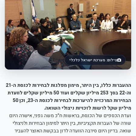
צילום: מערכת ישראל כלכלי
ההעברות כללו, בין היתר, מימון מפלגות לבחירות לכנסת ה-21
וה-22 בסך 253 מיליון שקלים ועוד 50 מיליון שקלים לוועדת
הבחירות המרכזית להיערכות לבחירות לכנסת ה-23, וכן 50
מיליון שקל לרשות לזכויות ניצולי השואה.
ועדת הכספים של הכנסת, בראשות ח"כ משה גפני, אישרה היום
שורה של העברות תקציביות, בין היתר למימון הבחירות ולניצולי
שואה. בדיון היום סירבה הוועדה לדון בבקשת האוצר להעביר