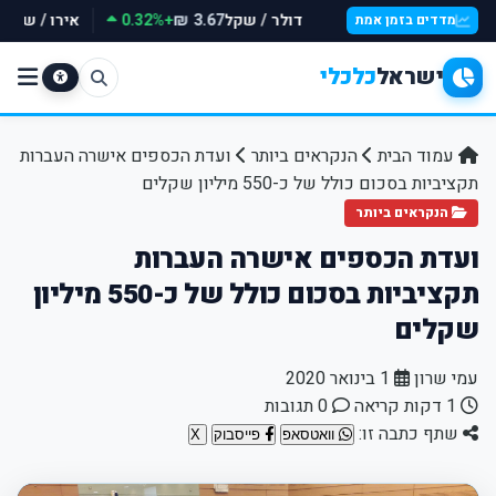
דולר / שקל
+0.32%
אירו / שקל
₪
3.67 ₪
מדדים בזמן אמת
ישראל
כלכלי
עמוד הבית
הנקראים ביותר
ועדת הכספים אישרה העברות
תקציביות בסכום כולל של כ-550 מיליון שקלים
הנקראים ביותר
ועדת הכספים אישרה העברות
תקציביות בסכום כולל של כ-550 מיליון
שקלים
עמי שרון
1 בינואר 2020
1 דקות קריאה
0 תגובות
שתף כתבה זו:
וואטסאפ
פייסבוק
X