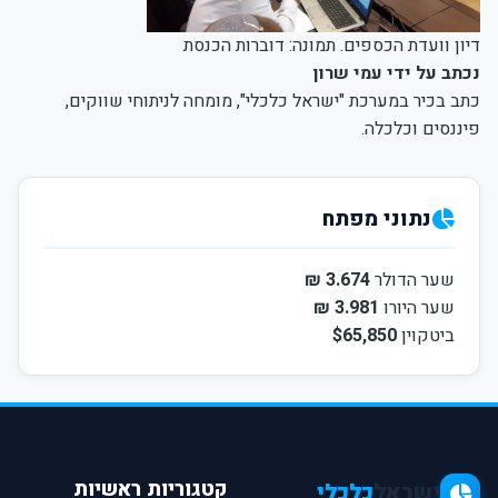
דיון וועדת הכספים. תמונה: דוברות הכנסת
נכתב על ידי עמי שרון
כתב בכיר במערכת "ישראל כלכלי", מומחה לניתוחי שווקים,
פיננסים וכלכלה.
נתוני מפתח
שער הדולר
3.674 ₪
שער היורו
3.981 ₪
ביטקוין
$65,850
קטגוריות ראשיות
ישראל
כלכלי