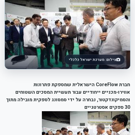
צילום: מערכת ישראל כלכלי
חברת
CoreFlow
הישראלית שמספקת פתרונות
אווירו-מכניים ייחודיים עבור תעשיית המסכים השטוחים
והסמיקונדקטור, נבחרה על ידי סמסונג לספקית מובילה מתוך
30 ספקים אסטרטגיים