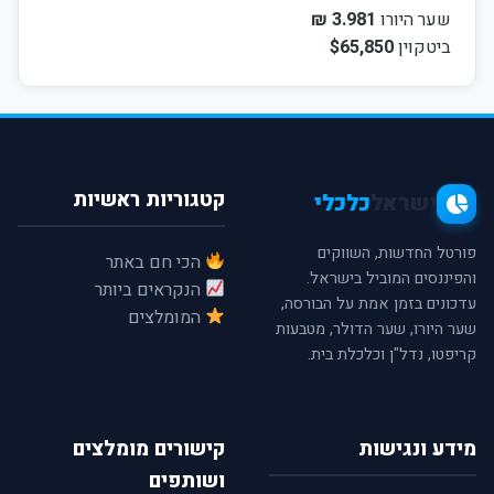
שער היורו
3.981 ₪
ביטקוין
$65,850
קטגוריות ראשיות
ישראל
כלכלי
פורטל החדשות, השווקים
הכי חם באתר
והפיננסים המוביל בישראל.
הנקראים ביותר
עדכונים בזמן אמת על הבורסה,
המומלצים
שער היורו, שער הדולר, מטבעות
קריפטו, נדל"ן וכלכלת בית.
מידע ונגישות
קישורים מומלצים
ושותפים