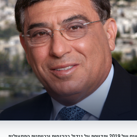
יות התפעולית