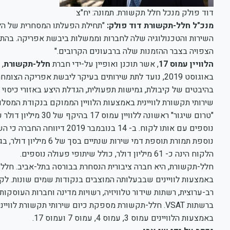
דוד פולק מנכל חלל תקשורת. תמונה: יח"צ
מנכ"ל חלל-תקשורת דוד פולק:
השירות והטכנולוגיה שלה לחברות וממשלות ביבשת אפריקה. בהתא
הצפויה בצבר ההזמנות שלה ברבעונים הקרובים."
הלוויין עמוס 17
, אשר תוכנן ואופיין על-ידי חברת
חלל-תקשורת
נוספים עם אותו לקוח. ב- 14
הלקוח הינה כ- 61 מיליון דולר, כולל שיתופי פעולה נוספים.
חלל-תקשורת, היא חברה ציבורית הנסחרת בבורסה בתל-אביב. חלל-
באמצעות לוויינים שבבעלותה המוצבים בנקודות שמים שונות. לקו
רב-ערוצית, רשתות שידור טלוויזיה, רשויות מדינה וחברות העוסק
ברשתות VSAT. חלל-תקשורת מספקת כיום שירותי תקשורת לו
באמצעות הלוויינים עמוס 3, עמוס 4, עמוס 7 ועמוס 17.