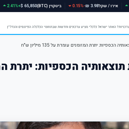
אירו / שקל
-0.15%
ביטקוין (BTC)
+2.41%
65,850 $
3.98 ₪
ספיות: יתרת המזומנים עומדת על 135 מיליון ש"ח