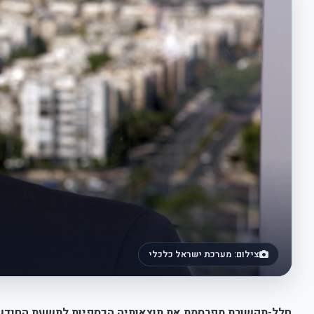
צילום: מערכת ישראל כלכלי
חלל-תקשורת מפרסמת את תוצאותיה הכספיות לתשעת החודשים של 2019 ומדווחת על גידול בהכנסות וברווח