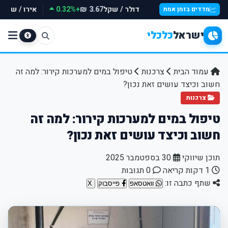
דולר / שקל
+0.32%
אירו / שקל
₪
3.67 ₪
מדדים בזמן אמת
ישראל
כלכלי
עמוד הבית
צרכנות
טיפול במים למערכות קירור: למה זה
חשוב וכיצד עושים זאת נכון?
צרכנות
טיפול במים למערכות קירור: למה זה
חשוב וכיצד עושים זאת נכון?
תוכן שיווקי
30 בספטמבר 2025
1 דקות קריאה
0 תגובות
שתף כתבה זו:
וואטסאפ
פייסבוק
X