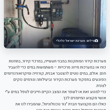
צילום: מערכת ישראל כלכלי
מערכות קירור המותקנות במבני תעשייה, במרכזי קירור, בתחנות
כוח או במערכות מיזוג מרכזיות – משתמשות במים כדי להעביר
חום. אולם, במים נוטים להצטבר אבנית, קורוזיה ומיקרואורגניזמים
הפוגעים בתפקוד מערכות הקירור וביעילותה וגורמים נזקים
לצנרת.
כדי למנוע זאת או לשפר את המצב הקיים חייבים לטפל במים ע"י
אנשי מקצוע המיומנים לכך.
כאלו הם מקצועני חברת "גור טכנולוגיות", שהסבירו לנו את