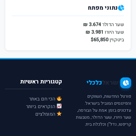
נתוני מפתח
שער הדולר
3.674 ₪
שער היורו
3.981 ₪
ביטקוין
$65,850
קטגוריות ראשיות
ישראל
כלכלי
פורטל החדשות, השווקים
הכי חם באתר
והפיננסים המוביל בישראל.
הנקראים ביותר
עדכונים בזמן אמת על הבורסה,
המומלצים
שער היורו, שער הדולר, מטבעות
קריפטו, נדל"ן וכלכלת בית.