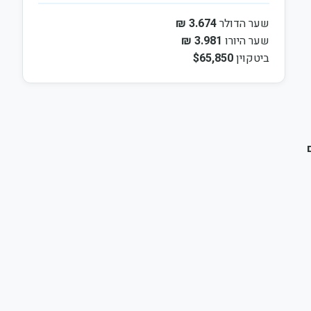
שער הדולר
3.674 ₪
שער היורו
3.981 ₪
ביטקוין
$65,850