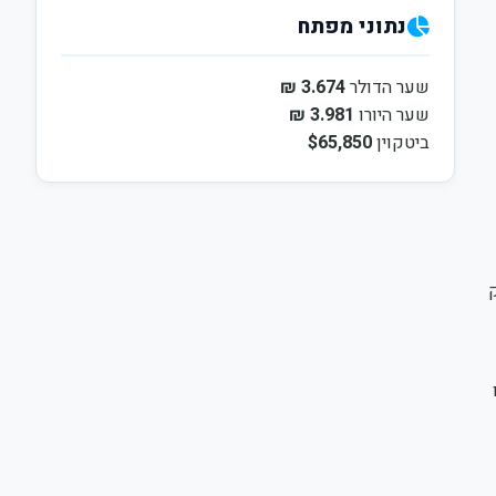
נתוני מפתח
שער הדולר
3.674 ₪
שער היורו
3.981 ₪
ביטקוין
$65,850