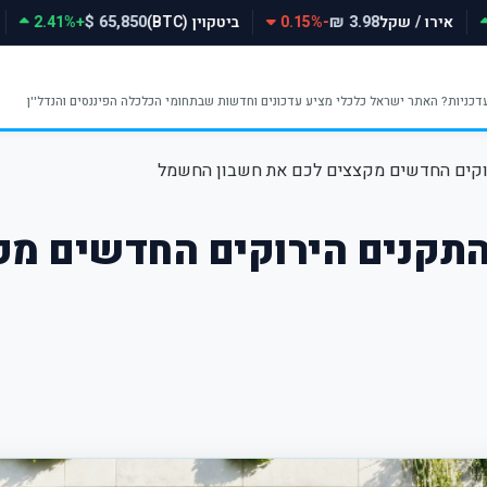
אירו / שקל
-0.15%
ביטקוין (BTC)
+2.41%
65,850 $
3.98 ₪
רוקים החדשים מקצצים לכם את חשבון החשמל
התקנים הירוקים החדשים מק