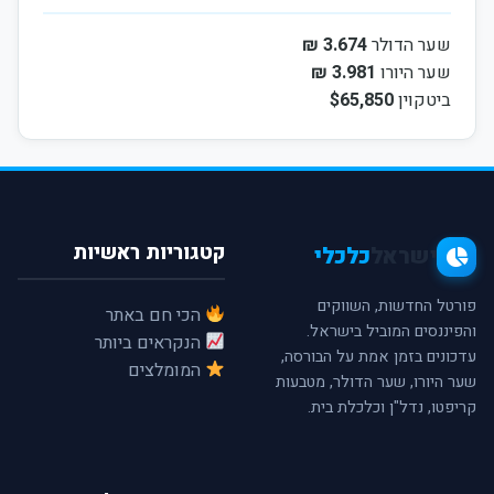
שער הדולר
3.674 ₪
שער היורו
3.981 ₪
ביטקוין
$65,850
קטגוריות ראשיות
ישראל
כלכלי
פורטל החדשות, השווקים
הכי חם באתר
והפיננסים המוביל בישראל.
הנקראים ביותר
עדכונים בזמן אמת על הבורסה,
המומלצים
שער היורו, שער הדולר, מטבעות
קריפטו, נדל"ן וכלכלת בית.