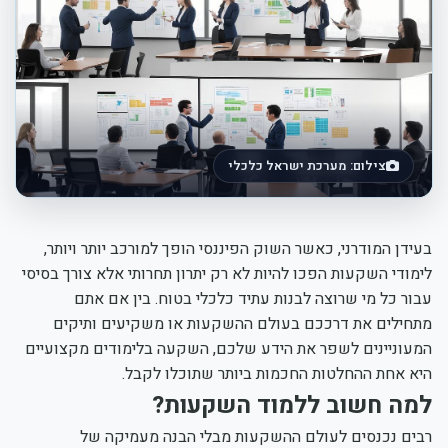
צילום: מערכת ישראל כלכלי
בעידן המודרני, כאשר השוק הפיננסי הופך למורכב יותר ויותר,
לימודי השקעות הפכו להיות לא רק יתרון תחרותי אלא צורך בסיסי
עבור כל מי שרוצה לבנות עתיד כלכלי בטוח. בין אם אתם
מתחילים את דרככם בעולם ההשקעות או משקיעים ותיקים
המעוניינים לשפר את הידע שלכם, השקעה בלימודים מקצועיים
היא אחת ההחלטות החכמות ביותר שתוכלו לקבל.
למה חשוב ללמוד השקעות?
רבים נכנסים לעולם ההשקעות מבלי הבנה מעמיקה של