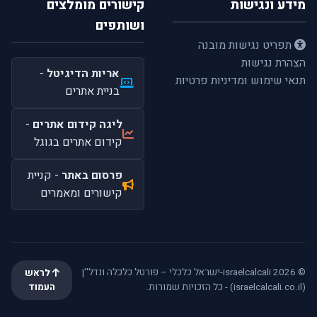
מידע ונגישות
קישורים מומלצים
ושותפים
תפריט נגישות מובנה
הצהרת נגישות
אריות הדיגיטל
-
תנאי שימוש ומדיניות פרטיות
בניית אתרים
ליגה קידום אתרים
-
קידום אתרים בגוגל
פרסום באתר
- קניית
קישורים ומאמרים
© 2026 israelcalcali-ישראל כלכלי – פורטל כלכלה ונדל''ן
לראש
(israelcalcali.co.il) - כל הזכויות שמורות.
העמוד