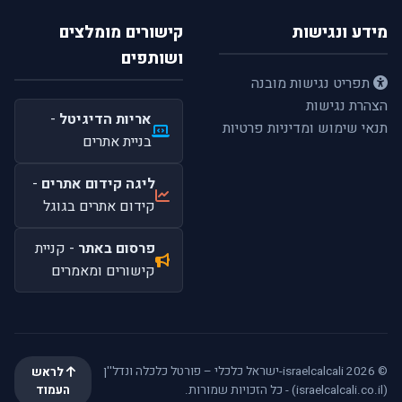
מידע ונגישות
קישורים מומלצים
ושותפים
תפריט נגישות מובנה
הצהרת נגישות
אריות הדיגיטל
-
תנאי שימוש ומדיניות פרטיות
בניית אתרים
ליגה קידום אתרים
-
קידום אתרים בגוגל
פרסום באתר
- קניית
קישורים ומאמרים
© 2026 israelcalcali-ישראל כלכלי – פורטל כלכלה ונדל''ן
לראש
(israelcalcali.co.il) - כל הזכויות שמורות.
העמוד