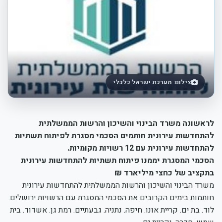
צילום: מערכת ישראל כלכלי
לראשונה משרד הבינוי והשיכון והרשות הממשלתית
להתחדשות עירונית חותמים הסכמי מסגרת ל
פיתוח תשתיות
להתחדשות עירונית
עם 12 רשויות מקומיות.
הסכמי המסגרת יממנו פיתוח תשתיות להתחדשות עירונית
בתקציב של כחצי מיליארד ₪
משרד הבינוי והשיכון והרשות הממשלתית להתחדשות עירונית
חותמות בימים הקרובים את הסכמי המסגרת עם הרשויות ירושלים.
לוד. בת ים. קריית אונו. חיפה. נתניה. גבעתיים. רמת גן. אשדוד. בית