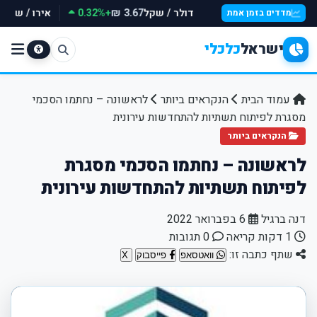
דולר / שקל
+0.32%
אירו / שקל
₪
3.67 ₪
מדדים בזמן אמת
ישראל
כלכלי
עמוד הבית
הנקראים ביותר
לראשונה – נחתמו הסכמי
מסגרת לפיתוח תשתיות להתחדשות עירונית
הנקראים ביותר
לראשונה – נחתמו הסכמי מסגרת
לפיתוח תשתיות להתחדשות עירונית
דנה ברגיל
6 בפברואר 2022
1 דקות קריאה
0 תגובות
שתף כתבה זו:
וואטסאפ
פייסבוק
X