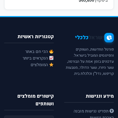
ביטקוין
$65,850
קטגוריות ראשיות
ישראל
כלכלי
פורטל החדשות, השווקים
הכי חם באתר
והפיננסים המוביל בישראל.
הנקראים ביותר
עדכונים בזמן אמת על הבורסה,
המומלצים
שער היורו, שער הדולר, מטבעות
קריפטו, נדל"ן וכלכלת בית.
מידע ונגישות
קישורים מומלצים
ושותפים
תפריט נגישות מובנה
הצהרת נגישות