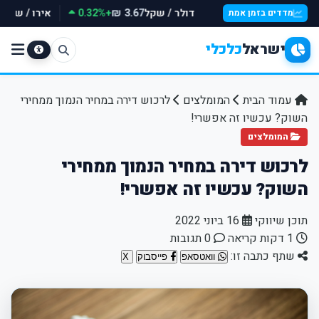
דולר / שקל
+0.32%
אירו / שקל
₪
3.67 ₪
מדדים בזמן אמת
ישראל
כלכלי
עמוד הבית
המומלצים
לרכוש דירה במחיר הנמוך ממחירי
השוק? עכשיו זה אפשרי!
המומלצים
לרכוש דירה במחיר הנמוך ממחירי
השוק? עכשיו זה אפשרי!
תוכן שיווקי
16 ביוני 2022
1 דקות קריאה
0 תגובות
שתף כתבה זו:
וואטסאפ
פייסבוק
X