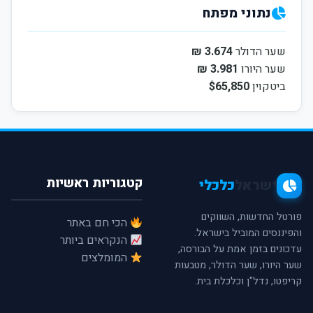
נתוני מפתח
שער הדולר
3.674 ₪
שער היורו
3.981 ₪
ביטקוין
$65,850
קטגוריות ראשיות
ישראל
כלכלי
פורטל החדשות, השווקים
הכי חם באתר
והפיננסים המוביל בישראל.
הנקראים ביותר
עדכונים בזמן אמת על הבורסה,
המומלצים
שער היורו, שער הדולר, מטבעות
קריפטו, נדל"ן וכלכלת בית.