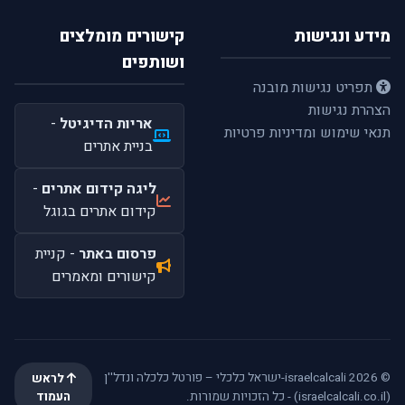
מידע ונגישות
קישורים מומלצים
ושותפים
תפריט נגישות מובנה
הצהרת נגישות
אריות הדיגיטל
-
תנאי שימוש ומדיניות פרטיות
בניית אתרים
ליגה קידום אתרים
-
קידום אתרים בגוגל
פרסום באתר
- קניית
קישורים ומאמרים
© 2026 israelcalcali-ישראל כלכלי – פורטל כלכלה ונדל''ן
לראש
(israelcalcali.co.il) - כל הזכויות שמורות.
העמוד