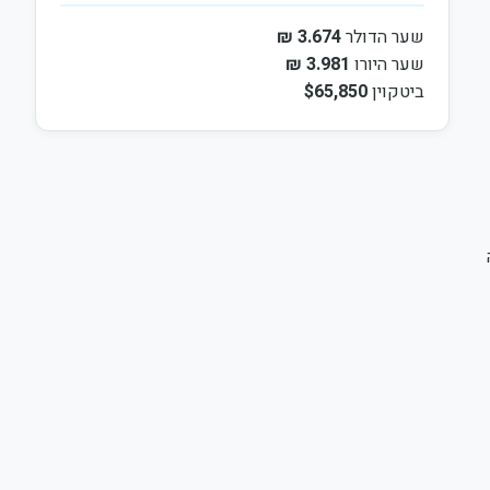
שער הדולר
3.674 ₪
שער היורו
3.981 ₪
ביטקוין
$65,850