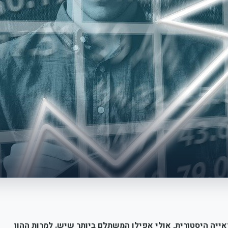
יה היסטורית, אולי אפילו המשתלם ביותר שיש. למרות ההון