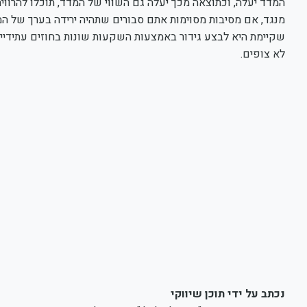
המדד יעלה, וכתוצאה מכך יעלה גם השווי של המדד, תוכלו להרוויח
מנגד, אם מסיבות מסוימות אתם סבורים שתהיה ירידה בערך של המד
שקיימת היא לבצע גידור באמצעות השקעות שונות בחוזים עתידיים
לא צופים.
נכתב על ידי תוכן שיווקי