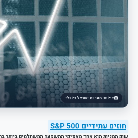
צילום: מערכת ישראל כלכלי
חוזים עתידיים S&P 500
שוק המניות הוא אחד מאפיקי ההשקעה המשתלמים ביותר בראי