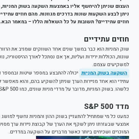
העצום שניתן להיחשף אליו באמצעות השקעה בשוק המניות, א
ניתן לבצע השקעות שונות בדרכים מגוונות. מהם חוזים עתידי
חוזים עתידיים? תשובות על כל השאלות הללו – במאמר הבא.
חוזים עתידיים
שוק המניות הוא כבר במשך שנים אחד השווקים שמניב את הרווחים
שונות, הכוללות ירידות ועליות, אך אם נסתכל לאורך ההיסטוריה, נ
למשקיעים עצמם.
השקעה בשוק המניות
יכולה להתבצע במספר שיטות ובמספר דר
עתידי הוא אחד מניירות הערך שניתן להשקיע בהם, והוא מאפשר 
כלשהו. בשוק המניות, מדובר על מדדי מניות שונים, כמו S&P 500.
מדד
S&P 500
המוכרים ושכיחים ביותר כאשר מדברים על השקעה במדדים.