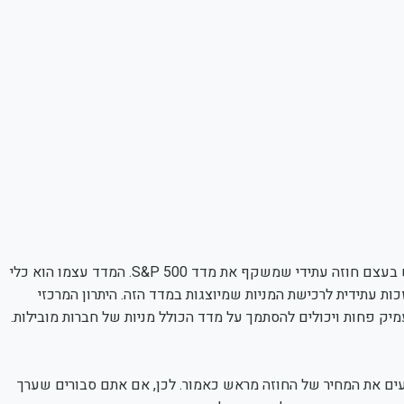
כדי להשקיע במדד S&P 500 באמצעות חוזים עתידיים, יש לרכוש בעצם חוזה עתידי שמשקף את מדד S&P 500. המדד עצמו הוא כלי
ת עתידית לרכישת המניות שמיוצגות במדד הזה. היתרון המרכזי
פחות ויכולים להסתמך על מדד הכולל מניות של חברות מובילות.
ם את המחיר של החוזה מראש כאמור. לכן, אם אתם סבורים שערך