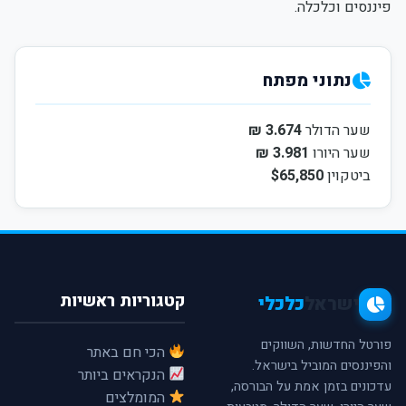
פיננסים וכלכלה.
נתוני מפתח
שער הדולר
3.674 ₪
שער היורו
3.981 ₪
ביטקוין
$65,850
קטגוריות ראשיות
ישראל
כלכלי
פורטל החדשות, השווקים
הכי חם באתר
והפיננסים המוביל בישראל.
הנקראים ביותר
עדכונים בזמן אמת על הבורסה,
המומלצים