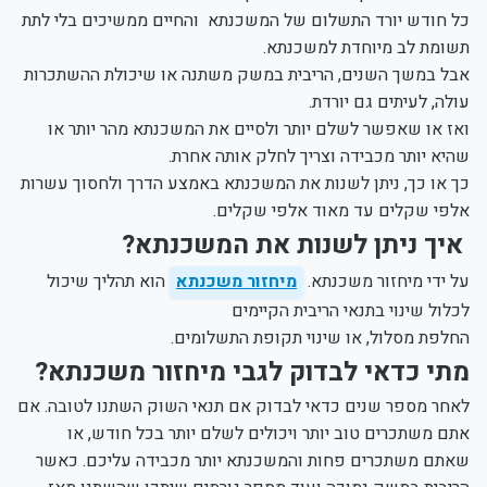
כל חודש יורד התשלום של המשכנתא והחיים ממשיכים בלי לתת
תשומת לב מיוחדת למשכנתא.
אבל במשך השנים, הריבית במשק משתנה או שיכולת ההשתכרות
עולה, לעיתים גם יורדת.
ואז או שאפשר לשלם יותר ולסיים את המשכנתא מהר יותר או
שהיא יותר מכבידה וצריך לחלק אותה אחרת.
כך או כך, ניתן לשנות את המשכנתא באמצע הדרך ולחסוך עשרות
אלפי שקלים עד מאוד אלפי שקלים.
איך ניתן לשנות את המשכנתא?
על ידי מיחזור משכנתא.
מיחזור משכנתא
הוא תהליך שיכול
לכלול שינוי בתנאי הריבית הקיימים
החלפת מסלול, או שינוי תקופת התשלומים.
מתי כדאי לבדוק לגבי מיחזור משכנתא?
לאחר מספר שנים כדאי לבדוק אם תנאי השוק השתנו לטובה. אם
אתם משתכרים טוב יותר ויכולים לשלם יותר בכל חודש, או
שאתם משתכרים פחות והמשכנתא יותר מכבידה עליכם. כאשר