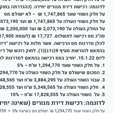
לדוגמה: רכישת דירת מגורים יחידה. (כהגדרתה בחוק) בסך של 00
על חלק השווי שעד 1,747,865 ₪ – לא ישולם מס
על חלק השווי העולה על 1,747,865 ₪ ועד 2,073,190 ₪ ישולם מס בשיעור 3.5% = 11,386 ₪
על החלק העולה על 2,073,190 ₪ ועד 2,200,000 ₪ ישולם מס בשיעור 5% = 6,341 ₪
סה"כ מס רכישה לתשלום. 17,727 ₪ (לעומת 17,905 ₪ לרכישות בין 16.1.20 ל – 15.1.21)
להלן מדרגות מס הרכישה. אשר חלות על רכישת "דירה
ליום 15.1.22. יחויב במס רכישה בהתאם למדרגות להלן:
1. על חלק השווי שעד 1,294,770 ש"ח – 5%
2. הסכום שישולם על חלק השווי העולה על 1,294,770 ש"ח ועד 3,884,295 ש"ח – 6%
3. עבור השווי העולה על 3,884,295 ש"ח ועד 5,348,565 ש"ח – 7%
4. חלק השווי העולה על 5,348,565 ש"ח ועד 17,828,555 ש"ח – 8%
5. על השווי העולה על 17,828,555 ש"ח – 10%
לדוגמה: רכישת דירת מגורים (שאינה יחידה) בסך של
על חלק השווי שעד 1,294,770 ₪ ישולם מס בשיעור 5% = 64,739 ₪