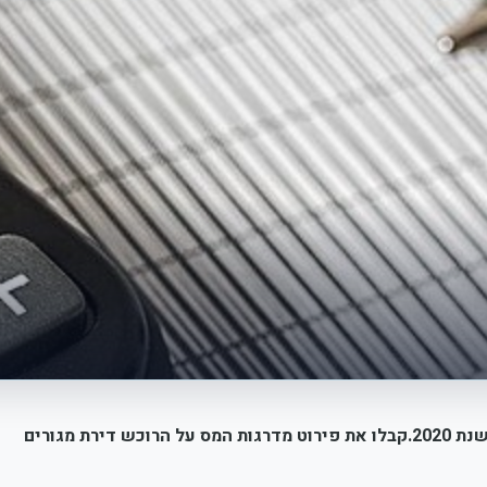
עדכון מדרגות מס רכישה לשנת 2021 בהתאם לשינוי במדד בשנת 2020.קבלו את פירוט מדרגות המס על הרוכש דירת מגורים