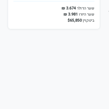
שער הדולר
3.674 ₪
שער היורו
3.981 ₪
ביטקוין
$65,850