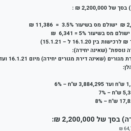
2,200,0 ₪ :
 נוספת" (שאינה יחידה):
בהתאם להוראות סעיף 9(ג1ג)(1). לחוק רוכש של דירת מגורים (שאינה דירת מגורים יחידה) מיום 
 2,200,000 ₪: