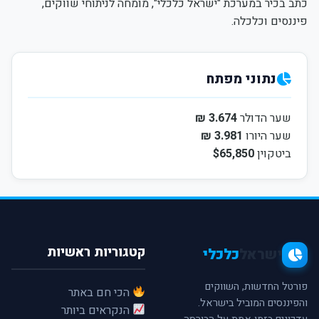
כתב בכיר במערכת "ישראל כלכלי", מומחה לניתוחי שווקים,
פיננסים וכלכלה.
נתוני מפתח
שער הדולר
3.674 ₪
שער היורו
3.981 ₪
ביטקוין
$65,850
קטגוריות ראשיות
ישראל
כלכלי
פורטל החדשות, השווקים
הכי חם באתר
והפיננסים המוביל בישראל.
הנקראים ביותר