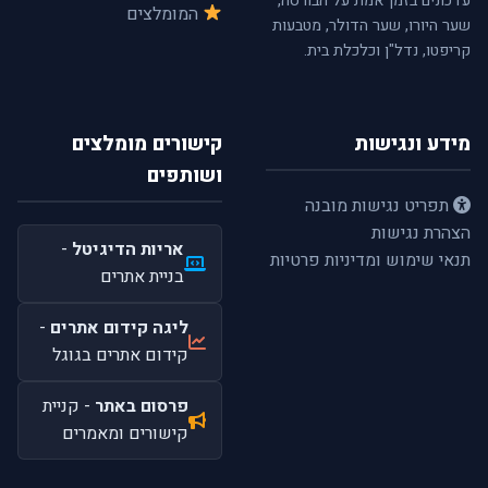
עדכונים בזמן אמת על הבורסה,
המומלצים
שער היורו, שער הדולר, מטבעות
קריפטו, נדל"ן וכלכלת בית.
מידע ונגישות
קישורים מומלצים
ושותפים
תפריט נגישות מובנה
הצהרת נגישות
אריות הדיגיטל
-
תנאי שימוש ומדיניות פרטיות
בניית אתרים
ליגה קידום אתרים
-
קידום אתרים בגוגל
פרסום באתר
- קניית
קישורים ומאמרים