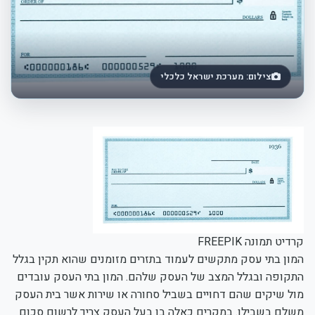
צילום: מערכת ישראל כלכלי
קרדיט תמונה FREEPIK
המון בתי עסק מתקשים לעמוד בתזרים מזומנים שהוא תקין בגלל
התקופה ובגלל המצב של העסק שלהם. המון בתי העסק עובדים
מול שיקים שהם דחויים בשביל סחורה או שירות אשר בית העסק
משלם בשבילו. במקרים כאלה בו בעל העסק צריך לרשום סכום