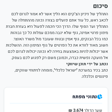
סיכום
התהליך של ניכיון הצ'קים הוא הליך אשר לא אמור לגרום לכם
לכאב ראש, כל עוד אתם פועלים בצורה נכונה מההתחלה של
התהליך ועד הסוף שלו. הדרך הכי חכמה לפעול היא בעזרת חברת
מימון פרטי אמינה, גוף שלא יגבה ממכם עמלות כל כך גבוהות
כמו בכל הבנקים, גוף אמין ובטוח שעובד מול משרד האוצר.
חשוב מאוד לוודא את כל הפרטים על גוף המימון הזה. ההשלכות
אשר יכולות להיות באמצעות בחירה לא נכונה יכולות לגרום לכם
אל מועקה נפשית כבדה, וכמובן משם רק לפגוע לכם בעסק.
נכתב על ידי תוכן שיווקי
כתב בכיר במערכת "ישראל כלכלי", מומחה לניתוחי שווקים,
פיננסים וכלכלה.
נתוני מפתח
שער הדולר
3.674 ₪