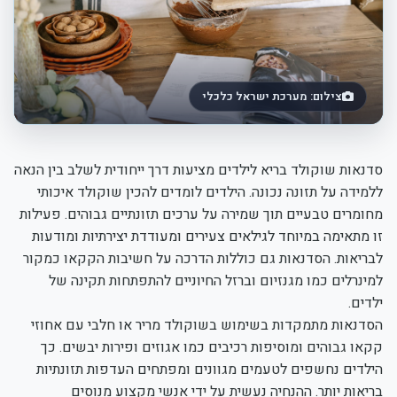
צילום: מערכת ישראל כלכלי
סדנאות שוקולד בריא לילדים מציעות דרך ייחודית לשלב בין הנאה
ללמידה על תזונה נכונה. הילדים לומדים להכין שוקולד איכותי
מחומרים טבעיים תוך שמירה על ערכים תזונתיים גבוהים. פעילות
זו מתאימה במיוחד לגילאים צעירים ומעודדת יצירתיות ומודעות
לבריאות. הסדנאות גם כוללות הדרכה על חשיבות הקקאו כמקור
למינרלים כמו מגנזיום וברזל החיוניים להתפתחות תקינה של
ילדים.
הסדנאות מתמקדות בשימוש בשוקולד מריר או חלבי עם אחוזי
קקאו גבוהים ומוסיפות רכיבים כמו אגוזים ופירות יבשים. כך
הילדים נחשפים לטעמים מגוונים ומפתחים העדפות תזונתיות
בריאות יותר. ההנחיה נעשית על ידי אנשי מקצוע מנוסים