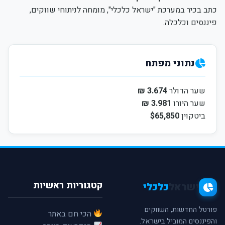
כתב בכיר במערכת "ישראל כלכלי", מומחה לניתוחי שווקים,
פיננסים וכלכלה.
נתוני מפתח
שער הדולר
3.674 ₪
שער היורו
3.981 ₪
ביטקוין
$65,850
קטגוריות ראשיות
ישראל
כלכלי
פורטל החדשות, השווקים
הכי חם באתר
והפיננסים המוביל בישראל.