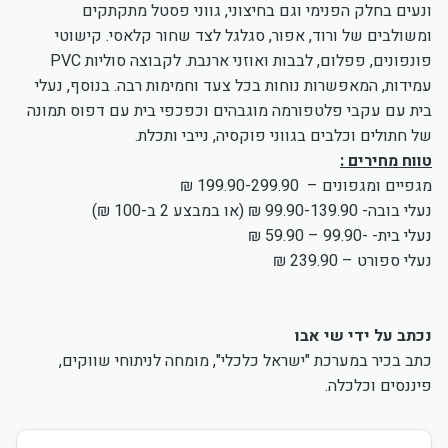
ונעים בחלק הפנימי וגם בחיצוני, גווני פסטל מתקתקים
ומשולבים של ורוד, אפור, סגלגל לצד שחור קלאסי. קישוטי
פונפונים, פפלום, לבבות ואוזני ארנבת. לקבוצה סוליות PVC
עמידות, המאפשרות נוחות בכל צעד וחמימות רבה. בנוסף, נעלי
בית עם עקבי פלטפורמה מוגבהים וכפכפי בית עם דפוס תמונה
של חתולים וכלבים בגווני פוקסיה, נייבי ותכלת.
טווח מחירים :
מגפיים ומגפונים – 199.90-299.90 ₪
נעלי בובה- 99.90-139.90 ₪ (או במבצע 2 ב-100 ₪)
נעלי בית- -99.90 – 59.90 ₪
נעלי ספורט – 239.90 ₪
נכתב על ידי שי אבו
כתב בכיר במערכת "ישראל כלכלי", מומחה לניתוחי שווקים,
פיננסים וכלכלה.