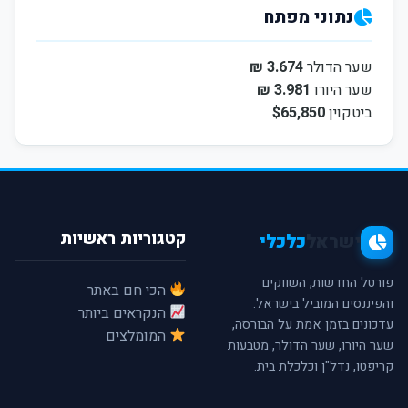
נתוני מפתח
שער הדולר
3.674 ₪
שער היורו
3.981 ₪
ביטקוין
$65,850
קטגוריות ראשיות
ישראל
כלכלי
פורטל החדשות, השווקים
הכי חם באתר
והפיננסים המוביל בישראל.
הנקראים ביותר
עדכונים בזמן אמת על הבורסה,
המומלצים
שער היורו, שער הדולר, מטבעות
קריפטו, נדל"ן וכלכלת בית.