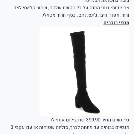
בובה בהשראת הבלרינה.
צבעוניות- גווני החום על כל הקשת שלהם, שחור קלאסי לצד
ורוד, אפור, נייבי, ג'ינס, זהב , כסף וורוד מטאלי.
מגפי רוכבים
גלי נשים מחיר 399.90 שח צילום אסף לוי
מגפיים גבוהים עד מתחת לברך, סוליות שטוחות או עם עקבי 3