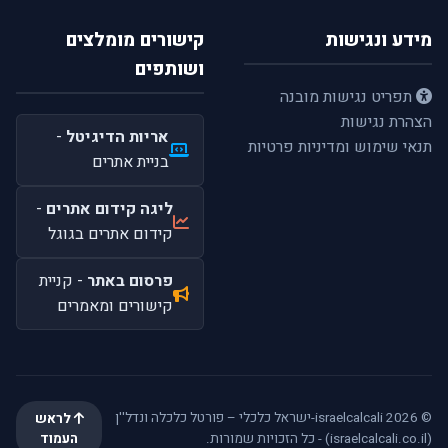
מידע ונגישות
קישורים מומלצים
ושותפים
תפריט נגישות מובנה
הצהרת נגישות
אריות הדיגיטל
-
תנאי שימוש ומדיניות פרטיות
בניית אתרים
ליגה קידום אתרים
-
קידום אתרים בגוגל
פרסום באתר
- קניית
קישורים ומאמרים
© 2026 israelcalcali-ישראל כלכלי – פורטל כלכלה ונדל''ן
לראש
(israelcalcali.co.il) - כל הזכויות שמורות.
העמוד