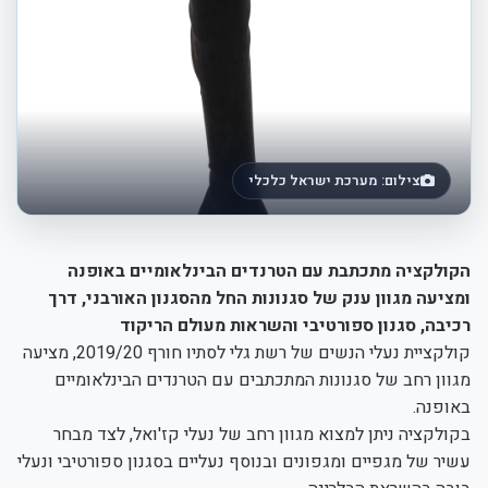
צילום: מערכת ישראל כלכלי
הקולקציה מתכתבת עם הטרנדים הבינלאומיים באופנה
ומציעה מגוון ענק של סגנונות החל מהסגנון האורבני, דרך
רכיבה, סגנון ספורטיבי והשראות מעולם הריקוד
קולקציית נעלי הנשים של רשת גלי לסתיו חורף 2019/20, מציעה
מגוון רחב של סגנונות המתכתבים עם הטרנדים הבינלאומיים
באופנה.
בקולקציה ניתן למצוא מגוון רחב של נעלי קז'ואל, לצד מבחר
עשיר של מגפיים ומגפונים ובנוסף נעליים בסגנון ספורטיבי ונעלי