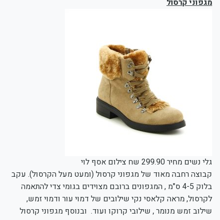
מגפוני קרסול
גלי נשים מחיר 299.90 שח צילום אסף לוי
קבוצה רחבה מאוד של מגפוני קרסול (ומעט מעל הקרסול). עקב
בלוק 4-5 ס"מ , המגפונים ברובם מצוידים בגומי צדי להתאמה
לקרסול, מראה קלאסי נקי שילובים של דמוי עור ודמוי זמש,
שילוב זמש מנומר , שילובי קרוקו ועוד. ובנוסף מגפוני קרסול