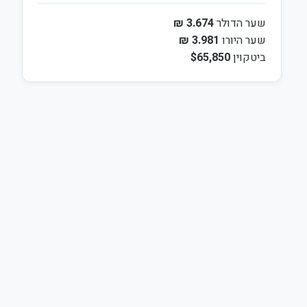
שער הדולר
3.674 ₪
שער היורו
3.981 ₪
ביטקוין
$65,850