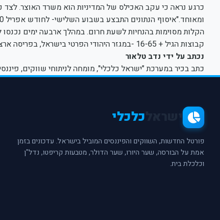
קבוצות הגיל + 16-65 -במגזר היהודי הפרטי בישראל, בפריסה ארצית ואת שני המינים.
נכתב על ידי נדב טלאור
כתב בכיר במערכת "ישראל כלכלי", מומחה לניתוחי שווקים, פיננסי
ישראל
כלכלי
פורטל החדשות, השווקים והפיננסים המוביל בישראל. עדכונים בזמן
אמת על הבורסה, שער היורו, שער הדולר, מטבעות קריפטו, נדל"ן
וכלכלת בית.