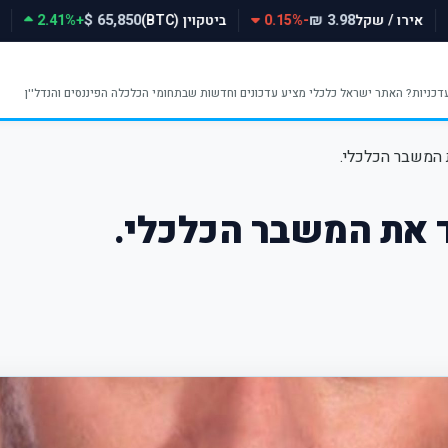
אירו / שקל
-0.15%
ביטקוין (BTC)
+2.41%
65,850 $
3.98 ₪
המשבר הכלכלי.
 את המשבר הכלכלי.