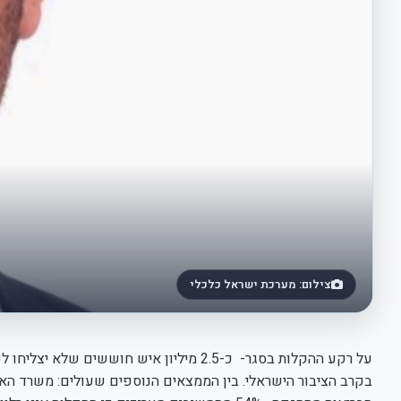
צילום: מערכת ישראל כלכלי
על רקע ההקלות בסגר- כ-2.5 מיליון איש חו
בקרב הציבור הישראלי. בין הממצאים הנוספים שעולים: משרד הא