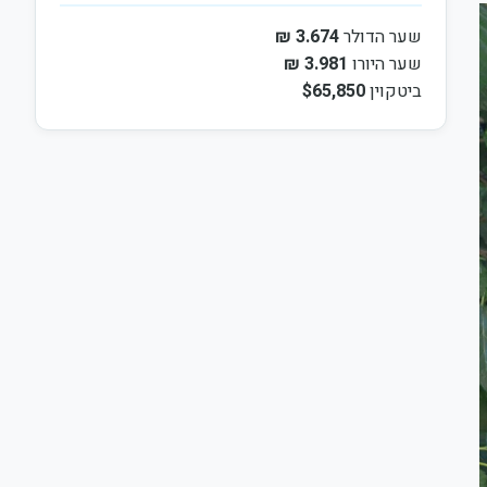
שער הדולר
3.674 ₪
שער היורו
3.981 ₪
ביטקוין
$65,850