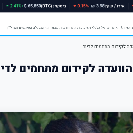
אירו / שקל
-0.15%
ביטקוין (BTC)
+2.41%
65,850 $
3.98 ₪
עדה לקידום מתחמים לדיור
הוועדה לקידום מתחמים לדיו