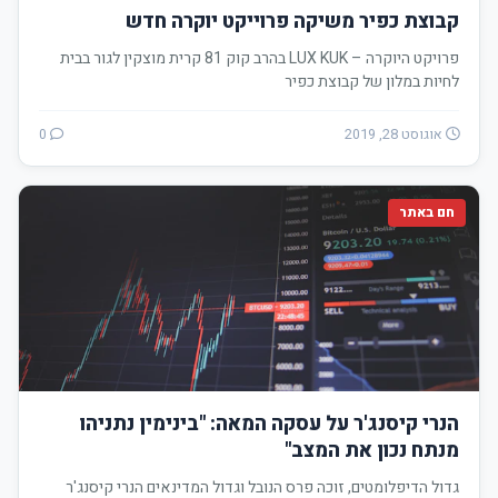
קבוצת כפיר משיקה פרוייקט יוקרה חדש
פרויקט היוקרה – LUX KUK בהרב קוק 81 קרית מוצקין לגור בבית
לחיות במלון של קבוצת כפיר
אוגוסט 28, 2019
0
חם באתר
הנרי קיסנג'ר על עסקה המאה: "בינימין נתניהו
מנתח נכון את המצב"
גדול הדיפלומטים, זוכה פרס הנובל וגדול המדינאים הנרי קיסנג'ר