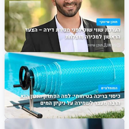
תוכן שיווקי
הערכת שווי שוק לפני מכירת דירה – הצעד
הראשון למכירה מוצלחת
08:35
תוכן שיווקי
המומלצים
כיסוי בריכה בטיחותי: למה הפתרון הנכון הוא
הרבה מעבר לשמירה על ניקיון המים
17:27
תוכן שיווקי