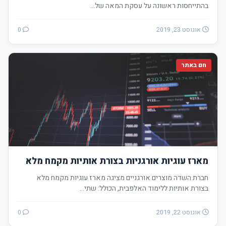
בהתייחסות ראשונה על עסקת המאה של…
אוגוסט 23, 2019
0
חם באתר
מארז עוגיות אורגניות בצורת אותיות מקמח מלא
חברת השדה מוצרים אורגניים מציגה מארז עוגיות מקמח מלא
בצורת אותיות ללימוד האלפבית, הכולל: שתי…
אוגוסט 22, 2019
0