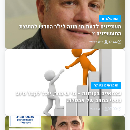
המומלצים
מעוניינים לדעת מי מונה ליו"ר החדש למועצת
התעשיינים ?
07:44
דנה ברגיל
הנקראים ביותר
עצמאיים בקורונה – מי שיבחר, יוכל לקבל סיוע
כספי במצב של אבטלה.
07:00
דנה ברגיל