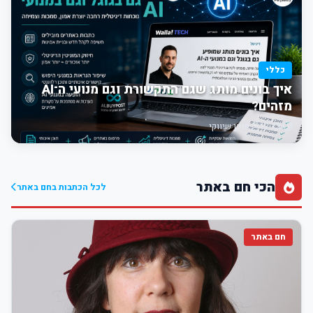
כללי
איך בונים מותג שגם התקשורת וגם מנועי ה־AI
מזהים?
12:13
תוכן שיווקי
הכי חם באתר
לכל הכתבות בחם באתר
חם באתר