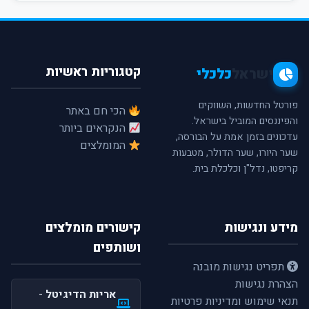
קטגוריות ראשיות
ישראל
כלכלי
פורטל החדשות, השווקים
הכי חם באתר
והפיננסים המוביל בישראל.
הנקראים ביותר
עדכונים בזמן אמת על הבורסה,
המומלצים
שער היורו, שער הדולר, מטבעות
קריפטו, נדל"ן וכלכלת בית.
מידע ונגישות
קישורים מומלצים
ושותפים
תפריט נגישות מובנה
הצהרת נגישות
אריות הדיגיטל
-
תנאי שימוש ומדיניות פרטיות