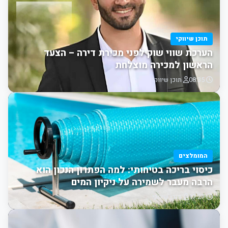
תוכן שיווקי
הערכת שווי שוק לפני מכירת דירה – הצעד
הראשון למכירה מוצלחת
08:35
תוכן שיווקי
המומלצים
כיסוי בריכה בטיחותי: למה הפתרון הנכון הוא
הרבה מעבר לשמירה על ניקיון המים
17:27
תוכן שיווקי