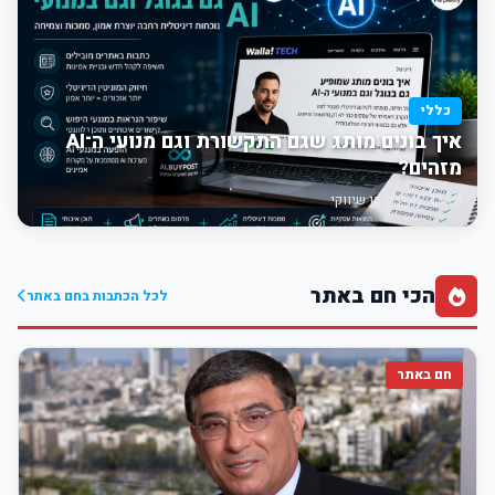
כללי
איך בונים מותג שגם התקשורת וגם מנועי ה־AI
מזהים?
12:13
תוכן שיווקי
הכי חם באתר
לכל הכתבות בחם באתר
חם באתר