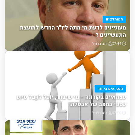
המומלצים
מעוניינים לדעת מי מונה ליו"ר החדש למועצת
התעשיינים ?
07:44
דנה ברגיל
הנקראים ביותר
עצמאיים בקורונה – מי שיבחר, יוכל לקבל סיוע
כספי במצב של אבטלה.
07:00
דנה ברגיל