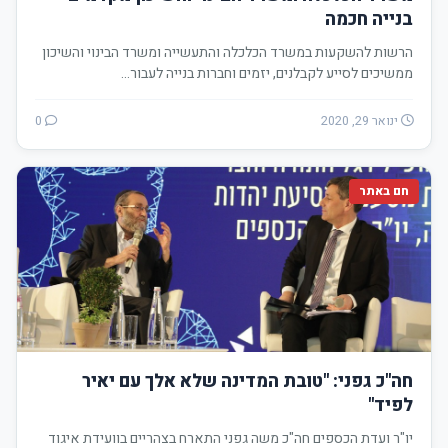
בנייה חכמה
הרשות להשקעות במשרד הכלכלה והתעשייה ומשרד הבינוי והשיכון
ממשיכים לסייע לקבלנים, יזמים וחברות בנייה לעבור…
ינואר 29, 2020
0
חם באתר
חה"כ גפני: "טובת המדינה שלא אלך עם יאיר
לפיד"
יו"ר ועדת הכספים חה"כ משה גפני התארח בצהריים בוועידת איגוד