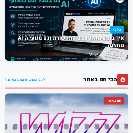
כללי
איך בונים מותג שגם התקשורת וגם מנועי ה־AI
מזהים?
12:13
תוכן שיווקי
הכי חם באתר
לכל הכתבות בחם באתר
חם באתר