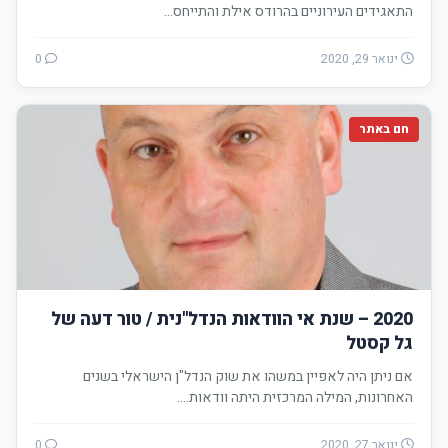
התאגידים העירוניים בהרודס אילת והתייחס…
ינואר 29, 2020
0
חם באתר
2020 – שנת אי הוודאות הנדל"נית / טור דעה של
גל קסטל
אם ניתן היה לאפיין במשהו את שוק הנדל"ן הישראלי בשנים
האחרונות, המילה המרכזית היתה וודאות.…
ינואר 27, 2020
0