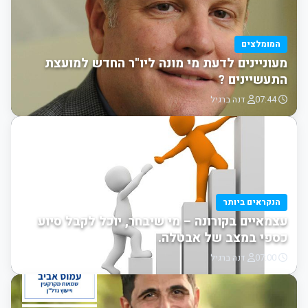
המומלצים
מעוניינים לדעת מי מונה ליו"ר החדש למועצת
התעשיינים ?
07:44
דנה ברגיל
הנקראים ביותר
עצמאיים בקורונה – מי שיבחר, יוכל לקבל סיוע
כספי במצב של אבטלה.
07:00
דנה ברגיל