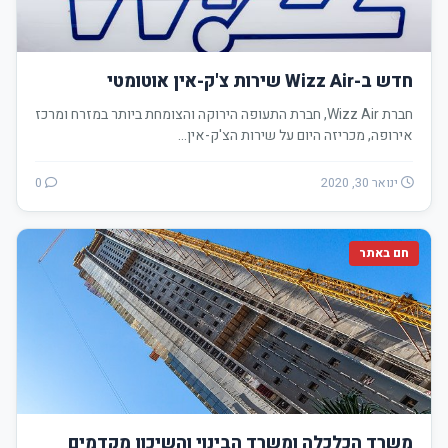
חדש ב-Wizz Air שירות צ'ק-אין אוטומטי
חברת Wizz Air, חברת התעופה הירוקה והצומחת ביותר במזרח ומרכז
אירופה, מכריזה היום על שירות הצ'ק-אין…
ינואר 30, 2020
0
חם באתר
משרד הכלכלה ומשרד הבינוי והשיכון מקדמים