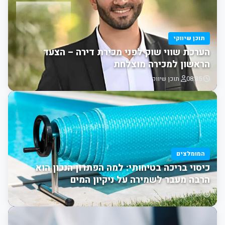
תוכן שיווקי
הערכת שווי שוק לפני מכירת דירה – הצעד
הראשון למכירה מוצלחת
08:35
תוכן שיווקי
המומלצים
כיסוי בריכה בטיחותי: למה הפתרון הנכון הוא
הרבה מעבר לשמירה על ניקיון המים
17:27
תוכן שיווקי