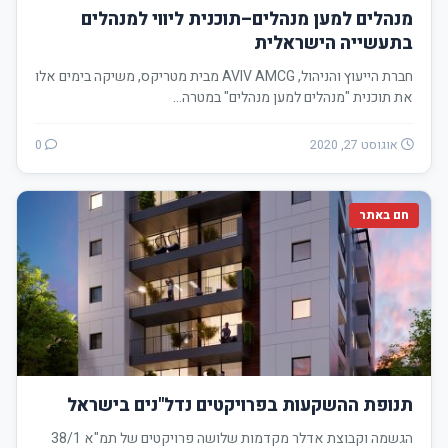
מנהלים למען מנהלים–תוכנית ליווי למנהלים
בתעשייה הישראלית
חברת הייעוץ והניהול, AVIV AMCG מבית מטריקס, משיקה בימים אלו
את תוכנית "מנהלים למען מנהלים" במטרה…
אוגוסט 27, 2020
0
חם באתר
תנופת ההשקעות בפרויקטים נדל"נים בישראל
הגשמה וקבוצת אדלר מקדמות שלושה פרויקטים של תמ"א 38/1