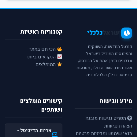
קטגוריות ראשיות
ישראל
כלכלי
פורטל החדשות, השווקים
הכי חם באתר
והפיננסים המוביל בישראל.
הנקראים ביותר
עדכונים בזמן אמת על הבורסה,
המומלצים
שער היורו, שער הדולר, מטבעות
קריפטו, נדל"ן וכלכלת בית.
מידע ונגישות
קישורים מומלצים
ושותפים
תפריט נגישות מובנה
הצהרת נגישות
אריות הדיגיטל
-
תנאי שימוש ומדיניות פרטיות