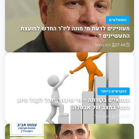
המומלצים
מעוניינים לדעת מי מונה ליו"ר החדש למועצת
התעשיינים ?
07:44
דנה ברגיל
הנקראים ביותר
עצמאיים בקורונה – מי שיבחר, יוכל לקבל סיוע
כספי במצב של אבטלה.
07:00
דנה ברגיל