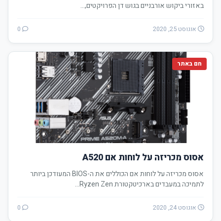
באזורי ביקוש אורבניים בגוש דן הפרויקטים,…
אוגוסט 25, 2020
0
חם באתר
אסוס מכריזה על לוחות אם A520
אסוס מכריזה על לוחות אם הכוללים את ה-BIOS המעודכן ביותר
לתמיכה במעבדים בארכיטקטורת Ryzen Zen…
אוגוסט 24, 2020
0