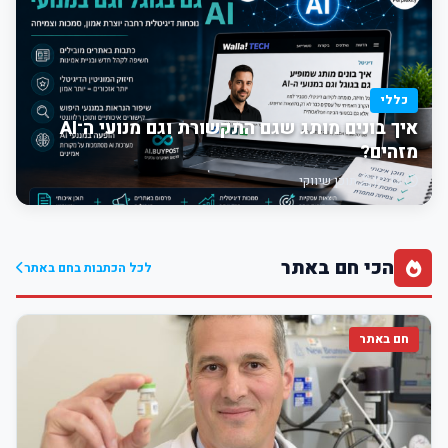
כללי
איך בונים מותג שגם התקשורת וגם מנועי ה־AI
מזהים?
12:13
תוכן שיווקי
הכי חם באתר
לכל הכתבות בחם באתר
חם באתר