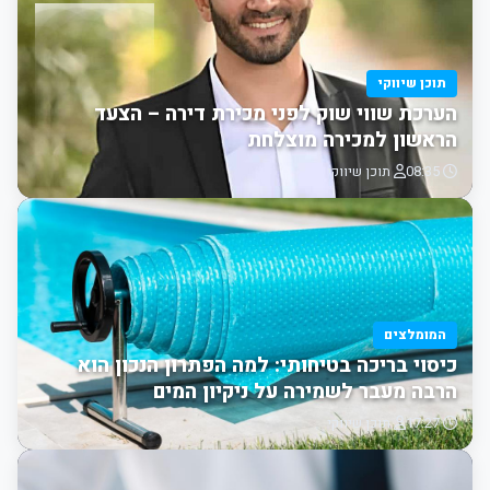
תוכן שיווקי
הערכת שווי שוק לפני מכירת דירה – הצעד
הראשון למכירה מוצלחת
08:35
תוכן שיווקי
המומלצים
כיסוי בריכה בטיחותי: למה הפתרון הנכון הוא
הרבה מעבר לשמירה על ניקיון המים
17:27
תוכן שיווקי