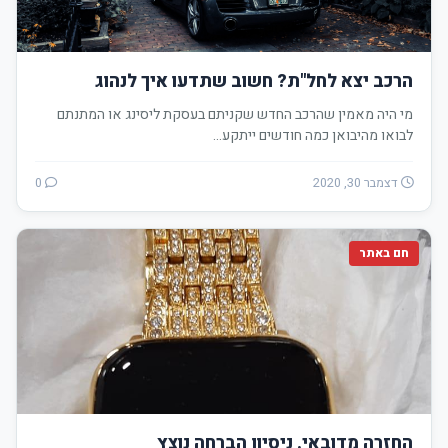
הרכב יצא לחל"ת? חשוב שתדעו איך לנהוג
מי היה מאמין שהרכב החדש שקניתם בעסקת ליסינג או המתנתם
לבואו מהיבואן כמה חודשים ייתקע…
דצמבר 30, 2020
0
חם באתר
החזרה מדובאי. ניסיון הברחה נוצץ