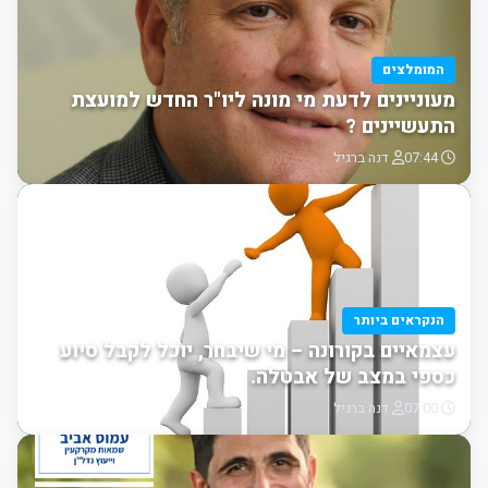
המומלצים
מעוניינים לדעת מי מונה ליו"ר החדש למועצת
התעשיינים ?
07:44
דנה ברגיל
הנקראים ביותר
עצמאיים בקורונה – מי שיבחר, יוכל לקבל סיוע
כספי במצב של אבטלה.
07:00
דנה ברגיל