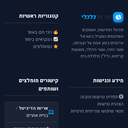
קטגוריות ראשיות
ישראל
כלכלי
פורטל החדשות, השווקים
הכי חם באתר
והפיננסים המוביל בישראל.
הנקראים ביותר
עדכונים בזמן אמת על הבורסה,
המומלצים
שער היורו, שער הדולר, מטבעות
קריפטו, נדל"ן וכלכלת בית.
מידע ונגישות
קישורים מומלצים
ושותפים
תפריט נגישות מובנה
הצהרת נגישות
אריות הדיגיטל
-
תנאי שימוש ומדיניות פרטיות
בניית אתרים