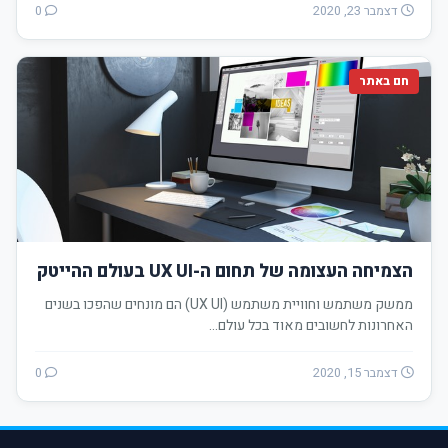
דצמבר 23, 2020
0
חם באתר
הצמיחה העצומה של תחום ה-UX UI בעולם ההייטק
ממשק משתמש וחוויית משתמש (UX UI) הם מונחים שהפכו בשנים
האחרונות לחשובים מאוד בכל עולם…
דצמבר 15, 2020
0