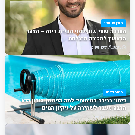
תוכן שיווקי
הערכת שווי שוק לפני מכירת דירה – הצעד
הראשון למכירה מוצלחת
08:35
תוכן שיווקי
המומלצים
כיסוי בריכה בטיחותי: למה הפתרון הנכון הוא
הרבה מעבר לשמירה על ניקיון המים
17:27
תוכן שיווקי