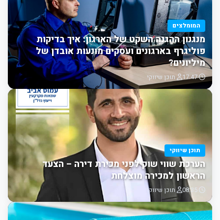
המומלצים
מנגנון ההגנה השקט של הארגון: איך בדיקות
פוליגרף בארגונים ועסקים מונעות אובדן של
מיליונים?
17:47
תוכן שיווקי
תוכן שיווקי
הערכת שווי שוק לפני מכירת דירה – הצעד
הראשון למכירה מוצלחת
08:35
תוכן שיווקי