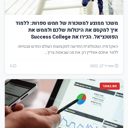
משכר ממוצע למשכורת של חמש ספרות: ללמוד
איך למקסם את היכולות שלכם ולממש את
הפוטנציאל. הכירו את Success College
האקדמיה הטכנולוגית החדשה למקצועות העולם החדש מבטיחה
ללמד אתכם אונליין רק את מה שבאמת צריך,…
אפריל 27, 2022
0
חם באתר