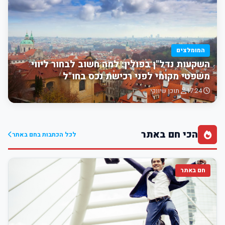
המומלצים
השקעות נדל"ן בפולין: למה חשוב לבחור ליווי
משפטי מקומי לפני רכישת נכס בחו"ל
17:24
תוכן שיווקי
הכי חם באתר
לכל הכתבות בחם באתר
חם באתר