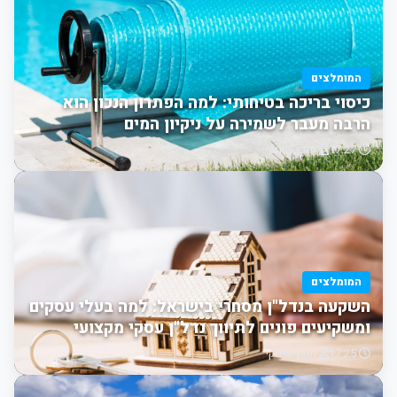
המומלצים
כיסוי בריכה בטיחותי: למה הפתרון הנכון הוא
הרבה מעבר לשמירה על ניקיון המים
17:27
תוכן שיווקי
המומלצים
השקעה בנדל"ן מסחרי בישראל: למה בעלי עסקים
ומשקיעים פונים לתיווך נדל"ן עסקי מקצועי
17:25
תוכן שיווקי