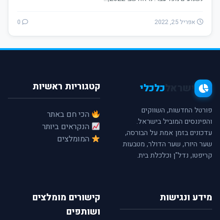
אפריל 25, 2022
0
קטגוריות ראשיות
ישראל
כלכלי
פורטל החדשות, השווקים
הכי חם באתר
והפיננסים המוביל בישראל.
הנקראים ביותר
עדכונים בזמן אמת על הבורסה,
המומלצים
שער היורו, שער הדולר, מטבעות
קריפטו, נדל"ן וכלכלת בית.
מידע ונגישות
קישורים מומלצים
ושותפים