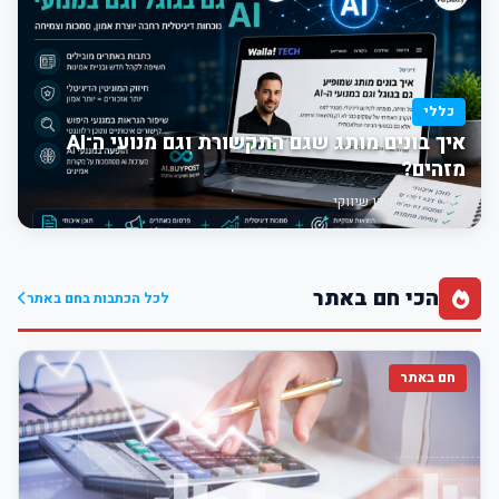
כללי
איך בונים מותג שגם התקשורת וגם מנועי ה־AI
מזהים?
12:13
תוכן שיווקי
הכי חם באתר
לכל הכתבות בחם באתר
חם באתר