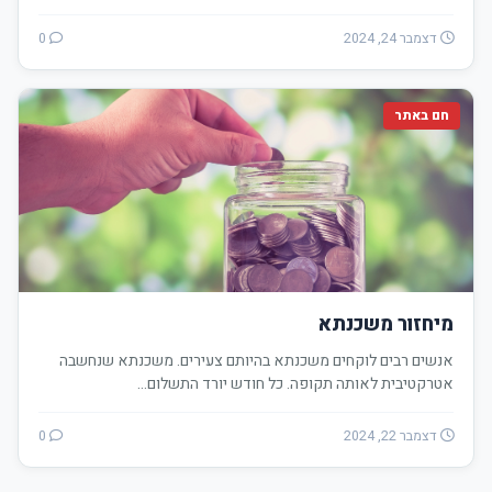
דצמבר 24, 2024
0
חם באתר
מיחזור משכנתא
אנשים רבים לוקחים משכנתא בהיותם צעירים. משכנתא שנחשבה
אטרקטיבית לאותה תקופה. כל חודש יורד התשלום…
דצמבר 22, 2024
0