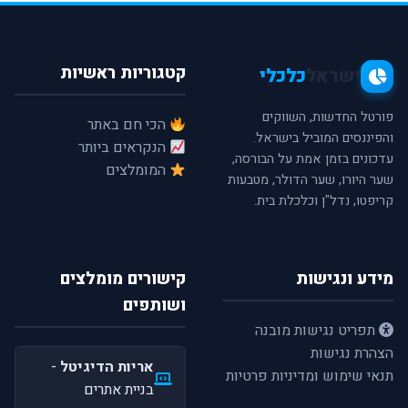
קטגוריות ראשיות
ישראל
כלכלי
פורטל החדשות, השווקים
הכי חם באתר
והפיננסים המוביל בישראל.
הנקראים ביותר
עדכונים בזמן אמת על הבורסה,
המומלצים
שער היורו, שער הדולר, מטבעות
קריפטו, נדל"ן וכלכלת בית.
מידע ונגישות
קישורים מומלצים
ושותפים
תפריט נגישות מובנה
הצהרת נגישות
אריות הדיגיטל
-
תנאי שימוש ומדיניות פרטיות
בניית אתרים