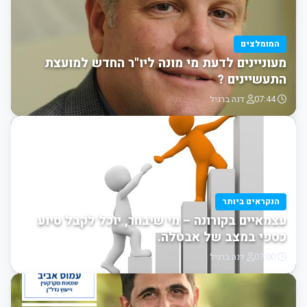
המומלצים
מעוניינים לדעת מי מונה ליו"ר החדש למועצת
התעשיינים ?
07:44
דנה ברגיל
הנקראים ביותר
עצמאיים בקורונה – מי שיבחר, יוכל לקבל סיוע
כספי במצב של אבטלה.
07:00
דנה ברגיל