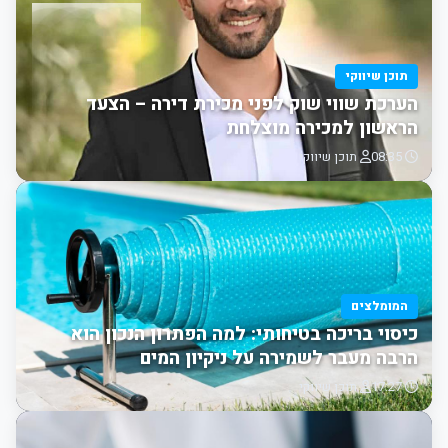
תוכן שיווקי
הערכת שווי שוק לפני מכירת דירה – הצעד
הראשון למכירה מוצלחת
08:35
תוכן שיווקי
המומלצים
כיסוי בריכה בטיחותי: למה הפתרון הנכון הוא
הרבה מעבר לשמירה על ניקיון המים
17:27
תוכן שיווקי