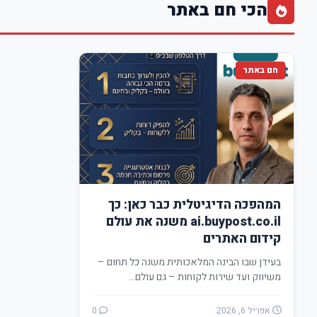
הכי חם באתר
חם באתר
המהפכה הדיגיטלית כבר כאן: כך
ai.buypost.co.il משנה את עולם
קידום האתרים
בעידן שבו הבינה המלאכותית משנה כל תחום –
משיווק ועד שירות לקוחות – גם עולם…
אפריל 6, 2026
0