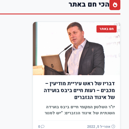
הכי חם באתר
חם באתר
דבריו של ראש עיריית מודיעין –
מכבים – רעות חיים ביבס בועידה
של איגוד הגזברים
יו"ר השלטון המקומי חיים ביבס בועידה
השנתית של איגוד הגזברים: "יש לסגור
את המועצות הדתיות…
אפריל 5, 2022
0