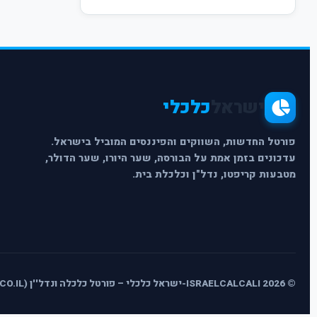
ישראל
כלכלי
פורטל החדשות, השווקים והפיננסים המוביל בישראל.
עדכונים בזמן אמת על הבורסה, שער היורו, שער הדולר,
מטבעות קריפטו, נדל"ן וכלכלת בית.
© 2026 ISRAELCALCALI-ישראל כלכלי – פורטל כלכלה ונדל''ן (ISRAELCALCALI.CO.IL) - כל הזכויות שמורות.