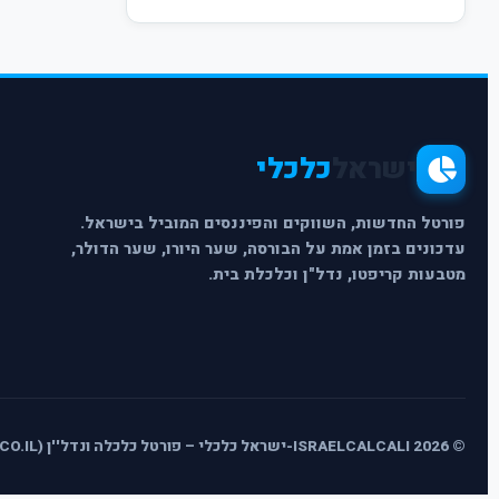
ישראל
כלכלי
פורטל החדשות, השווקים והפיננסים המוביל בישראל.
עדכונים בזמן אמת על הבורסה, שער היורו, שער הדולר,
מטבעות קריפטו, נדל"ן וכלכלת בית.
© 2026 ISRAELCALCALI-ישראל כלכלי – פורטל כלכלה ונדל''ן (ISRAELCALCALI.CO.IL) - כל הזכויות שמורות.