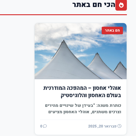
הכי חם באתר
חם באתר
אוהלי אחסון – המהפכה המודרנית
בעולם האחסון והלוגיסטיק
כותרת משנה: "בעידן של שינויים מהירים
וצרכים משתנים, אוהלי האחסון מציעים
פתרון מהפכני המשלב טכנולוגיה…
פברואר 20, 2025
0