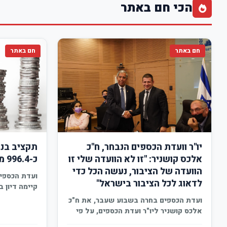
הכי חם באתר
חם באתר
חם באתר
יו"ר וועדת הכספים הנבחר, ח"כ
אלכס קושניר: "זו לא הוועדה שלי זו
כ-996.4 מיליון ₪
הוועדה של הציבור, נעשה הכל כדי
ועדת הכספים
לדאוג לכל הציבור בישראל"
קיימה דיון 
לשנת 2021, הדיון…
ועדת הכספים בחרה בשבוע שעבר, את ח"כ
אלכס קושניר ליו"ר ועדת הכספים, על פי
המלצת…