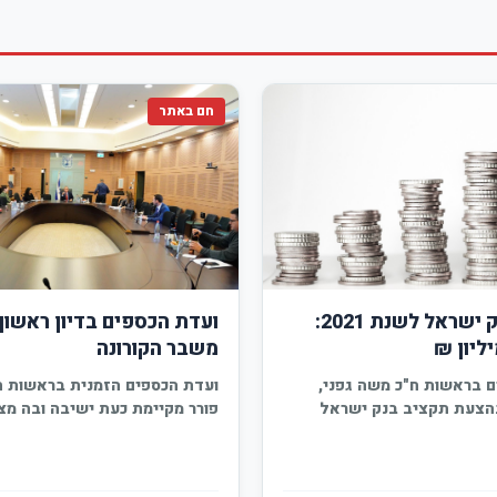
חם באתר
תקציב בנק ישראל לשנת 2021:
ועדת הכספים בדיון ראשון 
משבר הקורונה
 בראשות ח"כ משה גפני,
ועדת הכספים הזמנית בראשות ח
בהצעת תקציב בנק ישראל
פורר מקיימת כעת ישיבה ובה מצי
משרד האוצר,…