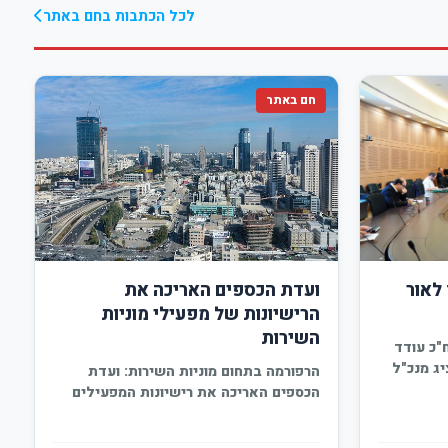
לכל הכתבות בחם באתר
חם באתר
לאור
ועדת הכספים האריכה את
הרישיונות של מפעילי מוניות
השירות
"כ עודד
ג מנכ"ל
הרפורמה בתחום מוניות השירות: ועדת
הכספים האריכה את רישיונות המפעילים
הקיימיםבמהלך דיון בבקשה, עלה כי…