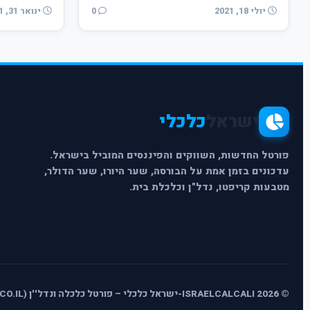
יולי 18, 2021
0
ינואר 31, 2021
ישראל
כלכלי
פורטל החדשות, השווקים והפיננסים המוביל בישראל.
עדכונים בזמן אמת על הבורסה, שער היורו, שער הדולר,
מטבעות קריפטו, נדל"ן וכלכלת בית.
© 2026 ISRAELCALCALI-ישראל כלכלי – פורטל כלכלה ונדל''ן (ISRAELCALCALI.CO.IL) - כל הזכויות שמורות.