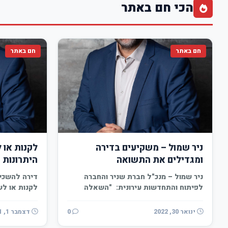
הכי חם באתר
חם באתר
חם באתר
ניר שמול – משקיעים בדירה
לקנות או 
ומגדילים את התשואה
היתרונות 
ניר שמול – מנכ"ל חברת שניר והחברה
דירה להשכי
לפיתוח והתחדשות עירונית: "השאלה
לקנות או לש
ששואל את עצמו כל…
ינואר 30, 2022
0
דצמבר 1, 2021