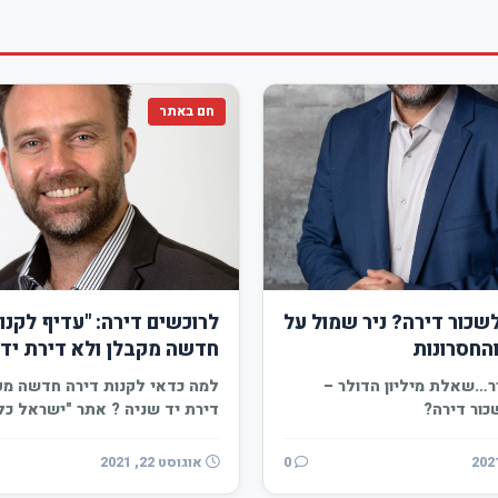
חם באתר
לשכור דירה? ניר שמול על
לרוכשים דירה: "עדיף לקנו
והחסרונות
חדשה מקבלן ולא דירת יד 
ר…שאלת מיליון הדולר –
למה כדאי לקנות דירה חדשה מק
כור דירה?
דירת יד שניה ? אתר "ישראל כל
מציג…
0
אוגוסט 22, 2021