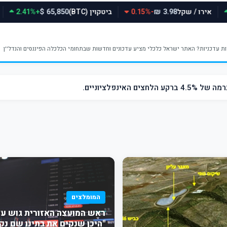
אירו / שקל
-0.15%
ביטקוין (BTC)
+2.41%
65,850 $
3.98 ₪
ינפלציוניים.
המומלצים
ראש המועצה האזורית גוש עצי
"היכן שנקים את בתינו שם נק