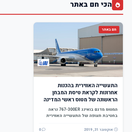
הכי חם באתר
חם באתר
התעשייה האווירית בהכנות
אחרונות לקראת טיסת המבחן
הראשונה של מטוס ראשי המדינה
המטוס מדגם בואינג 767-300ER נראה
בחטיבת תעופה של התעשייה האווירית
לקראת היציאה למסלולי ההמראה,
ל"נסיעת…
אוקטובר 31, 2019
0