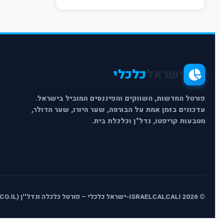
ישראל
כלכלי
פורטל החדשות, השווקים והפיננסים המוביל בישראל.
עדכונים בזמן אמת על הבורסה, שער היורו, שער הדולר,
מטבעות קריפטו, נדל"ן וכלכלת בית.
© 2026 ISRAELCALCALI-ישראל כלכלי – פורטל כלכלה ונדל''ן (ISRAELCALCALI.CO.IL) - כל הזכויות שמורות.