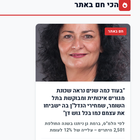
הכי חם באתר
חם באתר
"בעוד כמה שנים נראה שכונת
מגורים איכותית ומבוקשת בתל
השומר, שמחירי הנדל"ן בה ישביחו
את עצמם כמו בכל גוש דן"
לפי הלמ"ס, ברמת גן ניתנו בשנה החולפת
2,501 היתרים – עלייה של 12% לעומת
2019.…