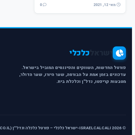
מאי 12, 2021
0
ישראל
כלכלי
פורטל החדשות, השווקים והפיננסים המוביל בישראל.
עדכונים בזמן אמת על הבורסה, שער היורו, שער הדולר,
מטבעות קריפטו, נדל"ן וכלכלת בית.
© 2026 ISRAELCALCALI-ישראל כלכלי – פורטל כלכלה ונדל''ן (ISRAELCALCALI.CO.IL) - כל הזכויות שמורות.