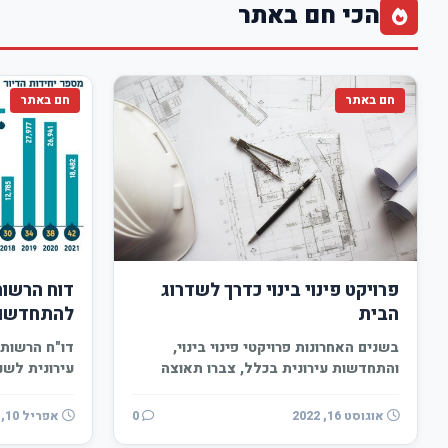
הכי חם באתר
חם באתר
חם באתר
פרויקט פינוי בינוי כדרך לשדרוג
דוח הרשו
הבית
להתחדשות עי
בשנים האחרונות פרויקטי פינוי בינוי,
דו"ח הרשות
והתחדשות עירונית בכלל, צברו תאוצה
ניכרת. מדובר בפרויקטים שמקדמים
אושרו 42 תכניות למתחמי…
יזמים…
אוגוסט 16, 2022
0
אפריל 10, 2022