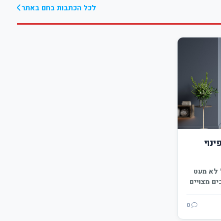
לכל הכתבות בחם באתר
נוי
 לא מעט
בים מצויים
0