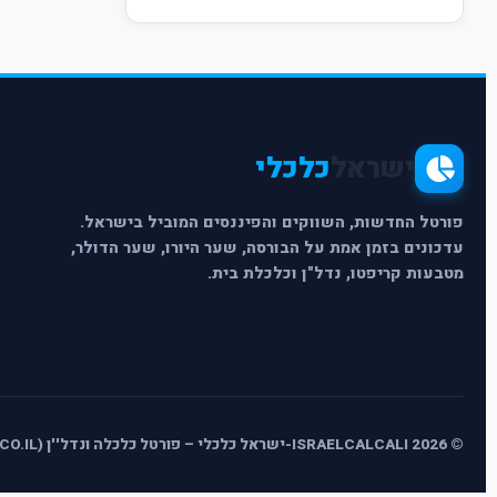
ישראל
כלכלי
פורטל החדשות, השווקים והפיננסים המוביל בישראל.
עדכונים בזמן אמת על הבורסה, שער היורו, שער הדולר,
מטבעות קריפטו, נדל"ן וכלכלת בית.
© 2026 ISRAELCALCALI-ישראל כלכלי – פורטל כלכלה ונדל''ן (ISRAELCALCALI.CO.IL) - כל הזכויות שמורות.