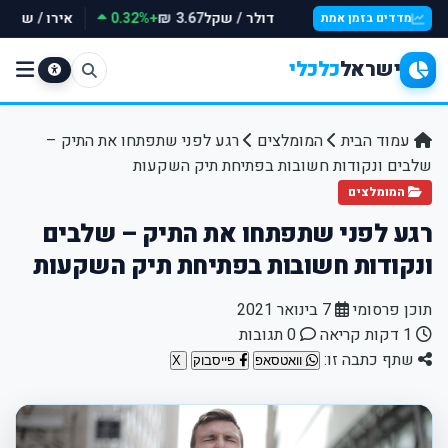
דולר / שקל
+0.32%
אירו / שקל
₪
3.67 ₪
מדדים בזמן אמת
ישראל
כלכלי
עמוד הבית
המומלצים
רגע לפני שתפתחו את התיק –
שלבים ונקודות חשובות בפתיחת תיק השקעות
המומלצים
רגע לפני שתפתחו את התיק – שלבים
ונקודות חשובות בפתיחת תיק השקעות
תוכן פרסומי
7 בינואר 2021
1 דקות קריאה
0 תגובות
שתף כתבה זו:
וואטסאפ
פייסבוק
X