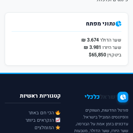
נתוני מפתח
שער הדולר
3.674 ₪
שער היורו
3.981 ₪
ביטקוין
$65,850
קטגוריות ראשיות
ישראל
כלכלי
פורטל החדשות, השווקים
הכי חם באתר
והפיננסים המוביל בישראל.
הנקראים ביותר
עדכונים בזמן אמת על הבורסה,
המומלצים
שער היורו, שער הדולר, מטבעות