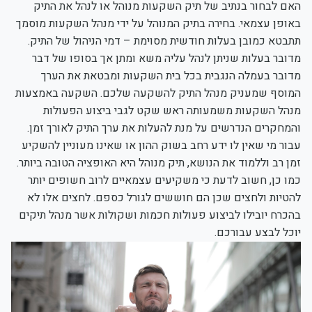
האם לבחור בנתיב של תיק השקעות מנוהל או לנהל את התיק
באופן עצמאי. בחירה בתיק המנוהל על ידי מנהל השקעות מוסמך
תתבטא כמובן בעלות חודשית מסוימת – דמי הניהול של התיק.
מדובר בעלות שניתן לנהל עליה משא ומתן אך בסופו של דבר
מדובר בעמלה הנגבית בכל בית השקעות ומבטאת את הערך
המוסף שמעניק מנהל התיק להשקעה שלכם. השקעה באמצעות
מנהל השקעות משמעותה ראש שקט לגבי ביצוע הפעולות
והמחקרים הנדרשים על מנת להעלות את ערך התיק לאורך זמן.
עבור מי שאין לו ידע רחב בשוק ההון או שאינו מעוניין להשקיע
זמן רב וללמוד את הנושא, תיק מנוהל היא האופציה הטובה ביותר.
כמו כן, חשוב לדעת כי משקיעים עצמאיים לרוב חשופים יותר
להטיות ולחצים שכן הם חוששים לגורל כספם. לחצים אלו לא
בהכרח יובילו לביצוע פעולות חכמות ושקולות אשר מנהל תיקים
יוכל לבצע עבורכם.