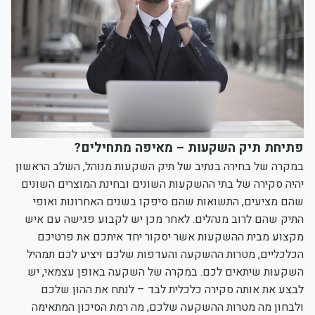
פתיחת תיק השקעות – מאיפה מתחילים?
במקרה של בחירה בנתיב של תיק השקעות מנוהל, השלב הראשון
יהיה סקירה של בתי ההשקעות השונים ובחינת המוצרים השונים
שהם מציעים, התשואות שהם סיפקו בשנים האחרונות ואופי
התיק שהם לרוב מנהלים. לאחר מכן יש לקבוע פגישה עם איש
מקצוע מבית ההשקעות אשר יסקור יחד איתכם את פרטיכם
הכלכליים, מטרות ההשקעה והעדפות שלכם ויציע לכם תמהיל
השקעות שיתאים לכם. במקרה של השקעה באופן עצמאי, יש
לבצע את אותה סקירה כלכלית לבד – לנתח את ההון שלכם
ולבחון מה מטרות ההשקעה שלכם, מה רמת הסיכון המתאימה