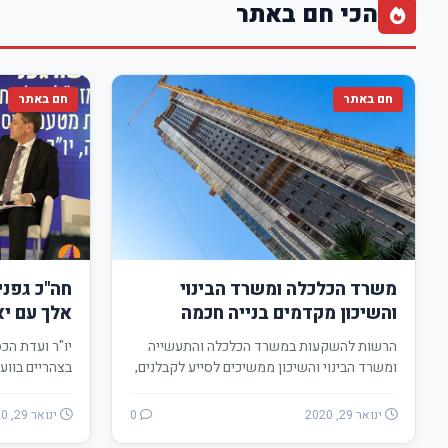
הכי חם באתר
חם באתר
חם באתר
משרד הכלכלה ומשרד הבינוי
חה"כ גפני
והשיכון מקדמים בנייה חכמה
אלך עם יא
הרשות להשקעות במשרד הכלכלה והתעשייה
יו"ר ועדת הכ
ומשרד הבינוי והשיכון ממשיכים לסייע לקבלנים,
בצהריים בווע
יזמים וחברות בנייה לעבור…
בהרודס אילת
ינואר 29, 2020
0
ינואר 29, 2020