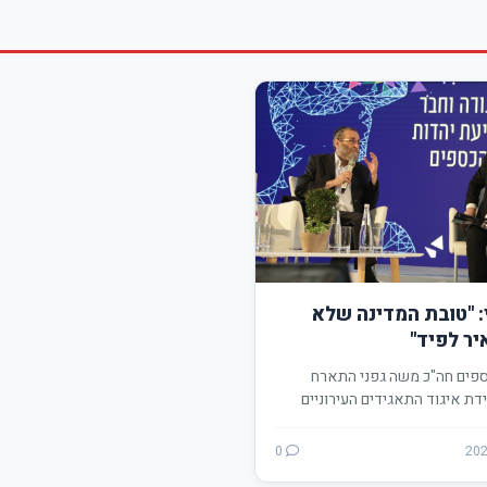
: "טובת המדינה שלא
יר לפיד"
ספים חה"כ משה גפני התארח
ידת איגוד התאגידים העירוניים
 והתייחס…
0