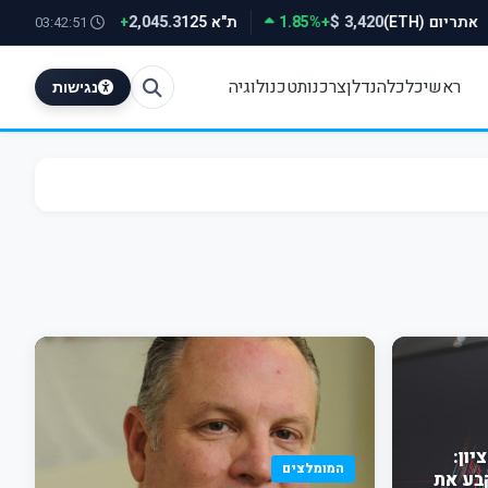
אתריום (ETH)
+1.85%
ת"א 125
+0.78%
500
2,045.3
3,420 $
03:42:51
ראשי
כלכלה
נדלן
צרכנות
טכנולוגיה
נגישות
ון:
המומלצים
קבע את